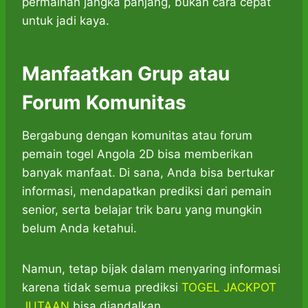
permainan jangka panjang, bukan cara cepat
untuk jadi kaya.
Manfaatkan Grup atau
Forum Komunitas
Bergabung dengan komunitas atau forum
pemain togel Angola 2D bisa memberikan
banyak manfaat. Di sana, Anda bisa bertukar
informasi, mendapatkan prediksi dari pemain
senior, serta belajar trik baru yang mungkin
belum Anda ketahui.
Namun, tetap bijak dalam menyaring informasi
karena tidak semua prediksi
TOGEL JACKPOT
JUTAAN
bisa diandalkan.