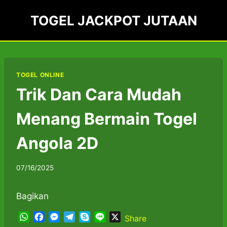
Skip
TOGEL JACKPOT JUTAAN
to
content
TOGEL ONLINE
Trik Dan Cara Mudah
Menang Bermain Togel
Angola 2D
07/16/2025
Bagikan
W
F
M
T
S
L
X
Share