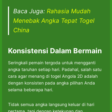
Baca Juga:
Rahasia Mudah
Menebak Angka Tepat Togel
China
Konsistensi Dalam Bermain
Seringkali pemain tergoda untuk mengganti
angka taruhan setiap hari. Padahal, salah satu
cara agar menang di togel Angola 2D adalah
dengan konsisten pada angka pilihan Anda
selama beberapa hari.
Tidak semua angka langsung keluar di hari
pertama, tapi dengan ketekunan dan