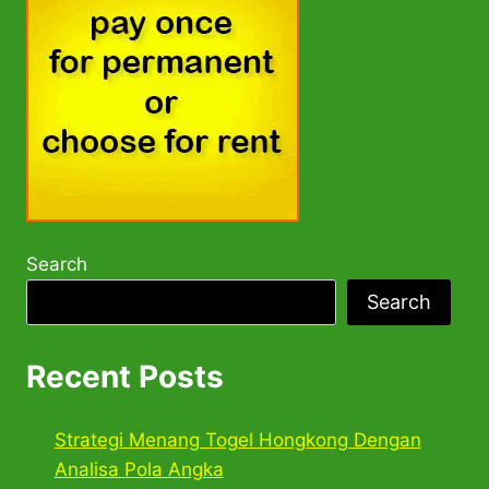
Search
Search
Recent Posts
Strategi Menang Togel Hongkong Dengan
Analisa Pola Angka