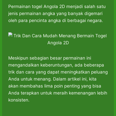
h
a
e
e
k
i
a
c
s
l
y
n
Permainan togel Angola 2D menjadi salah satu
t
e
s
e
p
e
jenis permainan angka yang banyak digemari
s
b
e
g
e
oleh para pencinta angka di berbagai negara.
A
o
n
r
p
o
g
a
p
k
e
m
r
Meskipun sebagian besar permainan ini
mengandalkan keberuntungan, ada beberapa
trik dan cara yang dapat meningkatkan peluang
Anda untuk menang. Dalam artikel ini, kita
akan membahas lima poin penting yang bisa
Anda terapkan untuk meraih kemenangan lebih
konsisten.