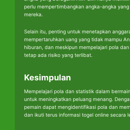
perlu mempertimbangkan angka-angka yang 
mereka.
Selain itu, penting untuk menetapkan anggar
mempertaruhkan uang yang tidak mampu Anda
hiburan, dan meskipun mempelajari pola dan 
tetap ada risiko yang terlibat.
Kesimpulan
Mempelajari pola dan statistik dalam bermai
untuk meningkatkan peluang menang. Dengan
pemain dapat mengidentifikasi pola dan mem
dan ikuti terus informasi togel online secara