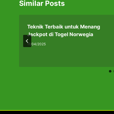
Similar Posts
l
Teknik Terbaik untuk Menang
Jackpot di Togel Norwegia
11/04/2025