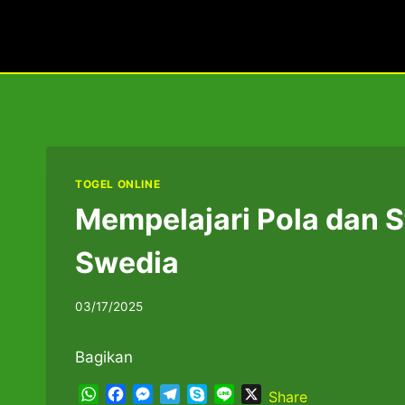
Skip
to
content
TOGEL ONLINE
Mempelajari Pola dan St
Swedia
03/17/2025
Bagikan
W
F
M
T
S
L
X
Share