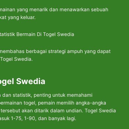
ermainan yang menarik dan menawarkan sebuah
at yang keluar.
membahas berbagai strategi ampuh yang dapat
 Togel Swedia.
gel Swedia
 dan statistik, penting untuk memahami
permainan togel, pemain memilih angka-angka
ersebut akan ditarik dalam undian. Togel Swedia
suk 1-75, 1-90, dan banyak lagi.