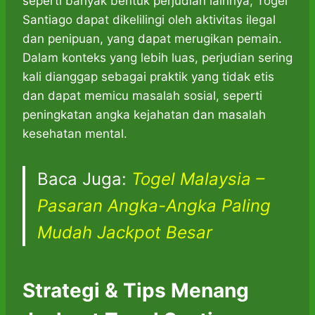
seperti banyak bentuk perjudian lainnya, Togel
Santiago dapat dikelilingi oleh aktivitas ilegal
dan penipuan, yang dapat merugikan pemain.
Dalam konteks yang lebih luas, perjudian sering
kali dianggap sebagai praktik yang tidak etis
dan dapat memicu masalah sosial, seperti
peningkatan angka kejahatan dan masalah
kesehatan mental.
Baca Juga:
Togel Malaysia –
Pasaran Angka-Angka Paling
Mudah Jackpot Besar
Strategi & Tips Menang