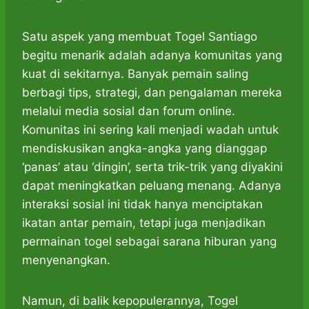
Satu aspek yang membuat Togel Santiago
begitu menarik adalah adanya komunitas yang
kuat di sekitarnya. Banyak pemain saling
berbagi tips, strategi, dan pengalaman mereka
melalui media sosial dan forum online.
Komunitas ini sering kali menjadi wadah untuk
mendiskusikan angka-angka yang dianggap
‘panas’ atau ‘dingin’, serta trik-trik yang diyakini
dapat meningkatkan peluang menang. Adanya
interaksi sosial ini tidak hanya menciptakan
ikatan antar pemain, tetapi juga menjadikan
permainan togel sebagai sarana hiburan yang
menyenangkan.
Namun, di balik kepopulerannya, Togel