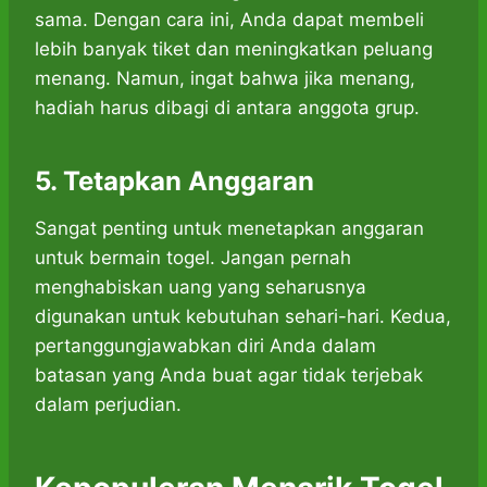
sama. Dengan cara ini, Anda dapat membeli
lebih banyak tiket dan meningkatkan peluang
menang. Namun, ingat bahwa jika menang,
hadiah harus dibagi di antara anggota grup.
5. Tetapkan Anggaran
Sangat penting untuk menetapkan anggaran
untuk bermain togel. Jangan pernah
menghabiskan uang yang seharusnya
digunakan untuk kebutuhan sehari-hari. Kedua,
pertanggungjawabkan diri Anda dalam
batasan yang Anda buat agar tidak terjebak
dalam perjudian.