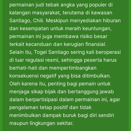
permainan judi tebak angka yang populer di
kalangan masyarakat, terutama di kawasan
Santiago, Chili. Meskipun menyediakan hiburan
dan kesempatan untuk meraih keuntungan,
permainan ini juga membawa risiko besar
terkait kecanduan dan kerugian finansial.
Selain itu, Togel Santiago sering kali beroperasi
di luar regulasi resmi, sehingga peserta harus
berhati-hati dan mempertimbangkan
konsekuensi negatif yang bisa ditimbulkan.
Oleh karena itu, penting bagi pemain untuk
menjaga sikap bijak dan bertanggung jawab
dalam berpartisipasi dalam permainan ini, agar
pengalaman tetap positif dan tidak
menimbulkan dampak buruk bagi diri sendiri
maupun lingkungan sekitar.