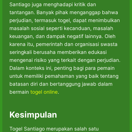
Santiago juga menghadapi kritik dan
tantangan. Banyak pihak menganggap bahwa
perjudian, termasuk togel, dapat menimbulkan
masalah sosial seperti kecanduan, masalah
keuangan, dan dampak negatif lainnya. Oleh
karena itu, pemerintah dan organisasi swasta
seringkali berusaha memberikan edukasi
mengenai risiko yang terkait dengan perjudian.
Dalam konteks ini, penting bagi para pemain
untuk memiliki pemahaman yang baik tentang
batasan diri dan bertanggung jawab dalam
bermain
togel online
.
Kesimpulan
Togel Santiago merupakan salah satu