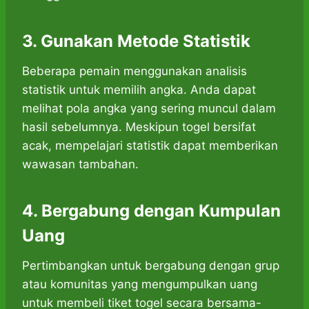
3. Gunakan Metode Statistik
Beberapa pemain menggunakan analisis
statistik untuk memilih angka. Anda dapat
melihat pola angka yang sering muncul dalam
hasil sebelumnya. Meskipun togel bersifat
acak, mempelajari statistik dapat memberikan
wawasan tambahan.
4. Bergabung dengan Kumpulan
Uang
Pertimbangkan untuk bergabung dengan grup
atau komunitas yang mengumpulkan uang
untuk membeli tiket togel secara bersama-