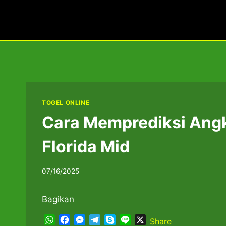
Skip
to
content
TOGEL ONLINE
Cara Memprediksi Angk
Florida Mid
07/16/2025
Bagikan
W
F
M
T
S
L
X
Share