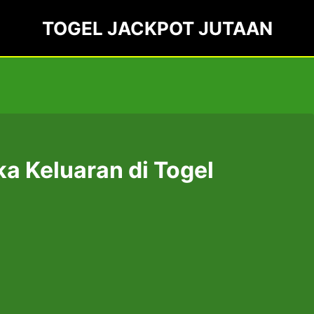
TOGEL JACKPOT JUTAAN
a Keluaran di Togel