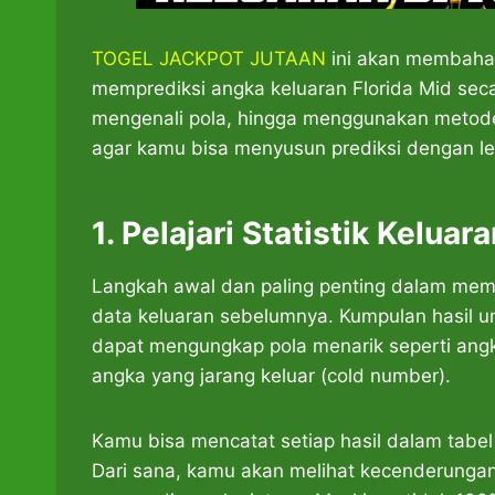
TOGEL JACKPOT JUTAAN
ini akan membaha
memprediksi angka keluaran Florida Mid secar
mengenali pola, hingga menggunakan metod
agar kamu bisa menyusun prediksi dengan leb
1. Pelajari Statistik Kelua
Langkah awal dan paling penting dalam memp
data keluaran sebelumnya. Kumpulan hasil u
dapat mengungkap pola menarik seperti ang
angka yang jarang keluar (cold number).
Kamu bisa mencatat setiap hasil dalam tabel
Dari sana, kamu akan melihat kecenderung