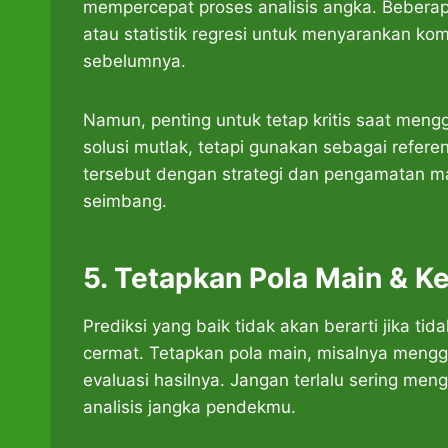
mempercepat proses analisis angka. Beberap
atau statistik regresi untuk menyarankan ko
sebelumnya.
Namun, penting untuk tetap kritis saat meng
solusi mutlak, tetapi gunakan sebagai refere
tersebut dengan strategi dan pengamatan ma
seimbang.
5. Tetapkan Pola Main & K
Prediksi yang baik tidak akan berarti jika t
cermat. Tetapkan pola main, misalnya menggu
evaluasi hasilnya. Jangan terlalu sering me
analisis jangka pendekmu.