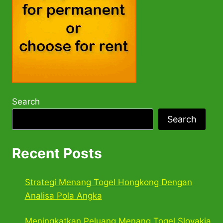
Search
Search
Recent Posts
Strategi Menang Togel Hongkong Dengan
Analisa Pola Angka
Meningkatkan Peluang Menang Togel Slovakia