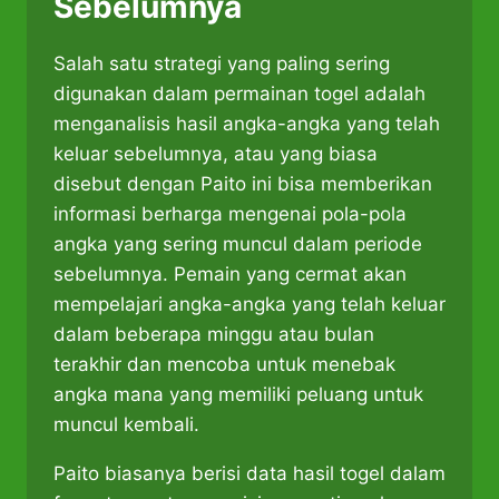
Sebelumnya
Salah satu strategi yang paling sering
digunakan dalam permainan togel adalah
menganalisis hasil angka-angka yang telah
keluar sebelumnya, atau yang biasa
disebut dengan Paito ini bisa memberikan
informasi berharga mengenai pola-pola
angka yang sering muncul dalam periode
sebelumnya. Pemain yang cermat akan
mempelajari angka-angka yang telah keluar
dalam beberapa minggu atau bulan
terakhir dan mencoba untuk menebak
angka mana yang memiliki peluang untuk
muncul kembali.
Paito biasanya berisi data hasil togel dalam