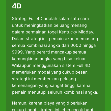
4D
Strategi Full 4D adalah salah satu cara
untuk meningkatkan peluang menang
dalam permainan togel Kentucky Midday.
Dalam strategi ini, pemain akan memasang
semua kombinasi angka dari 0000 hingga
9999. Yang berarti mencakup semua
kemungkinan angka yang bisa keluar.
Walaupun menggunakan sistem Full 4D
memerlukan modal yang cukup besar,
strategi ini memberikan peluang
kemenangan yang sangat tinggi karena
pemain menutupi seluruh kombinasi angka.
Namun, karena biaya yang diperlukan
cukup tinggi, strategi ini lebih cocok bagi