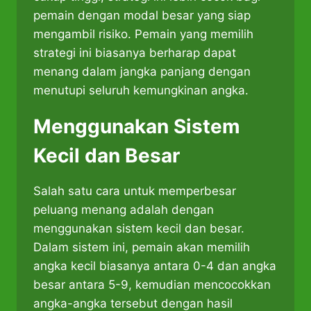
pemain dengan modal besar yang siap
mengambil risiko. Pemain yang memilih
strategi ini biasanya berharap dapat
menang dalam jangka panjang dengan
menutupi seluruh kemungkinan angka.
Menggunakan Sistem
Kecil dan Besar
Salah satu cara untuk memperbesar
peluang menang adalah dengan
menggunakan sistem kecil dan besar.
Dalam sistem ini, pemain akan memilih
angka kecil biasanya antara 0-4 dan angka
besar antara 5-9, kemudian mencocokkan
angka-angka tersebut dengan hasil