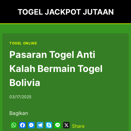
Skip
TOGEL JACKPOT JUTAAN
to
content
TOGEL ONLINE
Pasaran Togel Anti
Kalah Bermain Togel
Bolivia
03/17/2025
Bagikan
W
F
M
T
S
L
X
Share