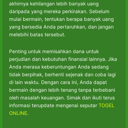
akhirnya kehilangan lebih banyak uang
daripada yang mereka perkirakan. Sebelum
mulai bermain, tentukan berapa banyak uang
yang bersedia Anda pertaruhkan, dan jangan
melebihi batas tersebut.
Penting untuk memisahkan dana untuk
perjudian dan kebutuhan finansial lainnya. Jika
Anda merasa keberuntungan Anda sedang
tidak berpihak, berhenti sejenak dan coba lagi
di lain waktu. Dengan cara ini, Anda dapat
bermain dengan lebih tenang tanpa terbebani
oleh masalah keuangan. Simak dan ikuti terus
informasi terupdate mengenai seputar
TOGEL
ONLINE
.