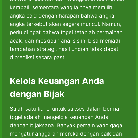
kembali, sementara yang lainnya memilih
angka cold dengan harapan bahwa angka-
angka tersebut akan segera muncul. Namun,
perlu diingat bahwa togel tetaplah permainan
acak, dan meskipun analisis ini bisa menjadi
tambahan strategi, hasil undian tidak dapat
diprediksi secara pasti.
Kelola Keuangan Anda
dengan Bijak
Salah satu kunci untuk sukses dalam bermain
togel adalah mengelola keuangan Anda
dengan bijaksana. Banyak pemain yang gagal
mengatur anggaran mereka dengan baik dan