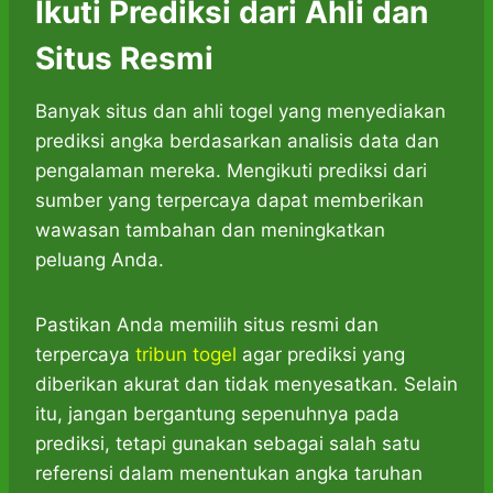
Ikuti Prediksi dari Ahli dan
Situs Resmi
Banyak situs dan ahli togel yang menyediakan
prediksi angka berdasarkan analisis data dan
pengalaman mereka. Mengikuti prediksi dari
sumber yang terpercaya dapat memberikan
wawasan tambahan dan meningkatkan
peluang Anda.
Pastikan Anda memilih situs resmi dan
terpercaya
tribun togel
agar prediksi yang
diberikan akurat dan tidak menyesatkan. Selain
itu, jangan bergantung sepenuhnya pada
prediksi, tetapi gunakan sebagai salah satu
referensi dalam menentukan angka taruhan