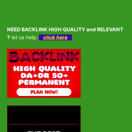
NEED BACKLINK HIGH QUALITY and RELEVANT
?
let us help.
click here