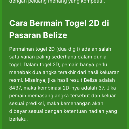
dengan peluang menang yang kompetitif.
Cara Bermain Togel 2D di
Pasaran Belize
Permainan togel 2D (dua digit) adalah salah
satu varian paling sederhana dalam dunia
togel. Dalam togel 2D, pemain hanya perlu
menebak dua angka terakhir dari hasil keluaran
resmi. Misalnya, jika hasil result Belize adalah
8437, maka kombinasi 2D-nya adalah 37. Jika
pemain memasang angka tersebut dan keluar
sesuai prediksi, maka kemenangan akan
dibayar sesuai dengan ketentuan hadiah yang
berlaku.