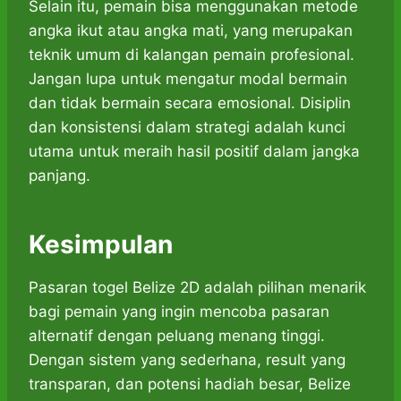
Selain itu, pemain bisa menggunakan metode
angka ikut atau angka mati, yang merupakan
teknik umum di kalangan pemain profesional.
Jangan lupa untuk mengatur modal bermain
dan tidak bermain secara emosional. Disiplin
dan konsistensi dalam strategi adalah kunci
utama untuk meraih hasil positif dalam jangka
panjang.
Kesimpulan
Pasaran togel Belize 2D adalah pilihan menarik
bagi pemain yang ingin mencoba pasaran
alternatif dengan peluang menang tinggi.
Dengan sistem yang sederhana, result yang
transparan, dan potensi hadiah besar, Belize