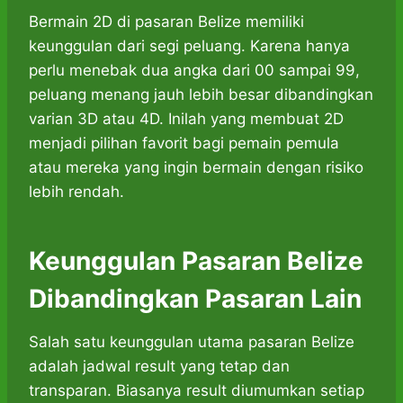
Bermain 2D di pasaran Belize memiliki
keunggulan dari segi peluang. Karena hanya
perlu menebak dua angka dari 00 sampai 99,
peluang menang jauh lebih besar dibandingkan
varian 3D atau 4D. Inilah yang membuat 2D
menjadi pilihan favorit bagi pemain pemula
atau mereka yang ingin bermain dengan risiko
lebih rendah.
Keunggulan Pasaran Belize
Dibandingkan Pasaran Lain
Salah satu keunggulan utama pasaran Belize
adalah jadwal result yang tetap dan
transparan. Biasanya result diumumkan setiap