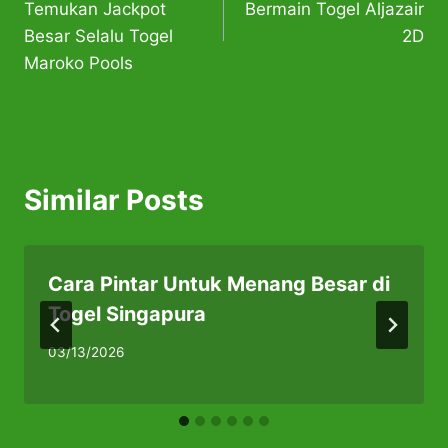
Temukan Jackpot
Bermain Togel Aljazair
Besar Selalu Togel
2D
Maroko Pools
Similar Posts
Cara Pintar Untuk Menang Besar di
Togel Singapura
03/13/2026