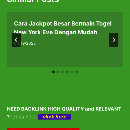
Cara Jackpot Besar Bermain Togel
New York Eve Dengan Mudah
04/19/2025
NEED BACKLINK HIGH QUALITY and RELEVANT
?
let us help.
click here