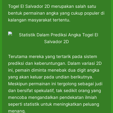
h
a
e
e
k
i
a
c
s
l
y
n
Togel El Salvador 2D merupakan salah satu
t
e
s
e
p
e
bentuk permainan angka yang cukup populer di
s
b
e
g
e
kalangan masyarakat tertentu.
A
o
n
r
p
o
g
a
p
k
e
m
r
Terutama mereka yang tertarik pada sistem
prediksi dan keberuntungan. Dalam variasi 2D
ini, pemain diminta menebak dua digit angka
yang akan keluar pada undian berikutnya.
Meskipun permainan ini tergolong sebagai judi
dan bersifat spekulatif, tak sedikit orang yang
mencoba mengandalkan pendekatan ilmiah
seperti statistik untuk meningkatkan peluang
menang.