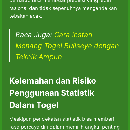
berharap bisa membuat prediksi yang lebih
rasional dan tidak sepenuhnya mengandalkan
tebakan acak.
Baca Juga:
Cara Instan
Menang Togel Bullseye dengan
Teknik Ampuh
Kelemahan dan Risiko
Penggunaan Statistik
Dalam Togel
Meskipun pendekatan statistik bisa memberi
rasa percaya diri dalam memilih angka, penting