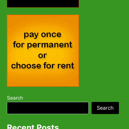
Search
Search
Recent Posts