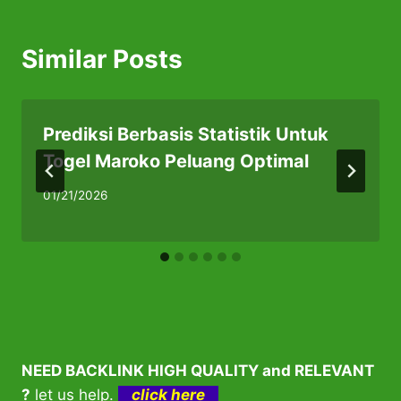
Similar Posts
Prediksi Berbasis Statistik Untuk
Togel Maroko Peluang Optimal
01/21/2026
NEED BACKLINK HIGH QUALITY and RELEVANT
?
let us help.
click here