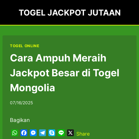
Skip
TOGEL JACKPOT JUTAAN
to
content
TOGEL ONLINE
Cara Ampuh Meraih
Jackpot Besar di Togel
Mongolia
07/16/2025
Bagikan
W
F
M
T
S
L
X
Share