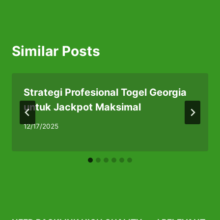
Similar Posts
Strategi Profesional Togel Georgia
untuk Jackpot Maksimal
12/17/2025