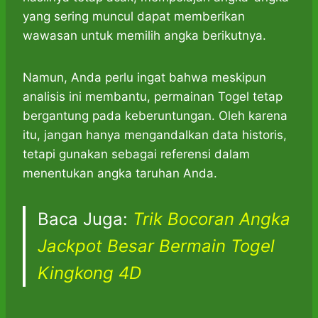
yang sering muncul dapat memberikan
wawasan untuk memilih angka berikutnya.
Namun, Anda perlu ingat bahwa meskipun
analisis ini membantu, permainan Togel tetap
bergantung pada keberuntungan. Oleh karena
itu, jangan hanya mengandalkan data historis,
tetapi gunakan sebagai referensi dalam
menentukan angka taruhan Anda.
Baca Juga:
Trik Bocoran Angka
Jackpot Besar Bermain Togel
Kingkong 4D