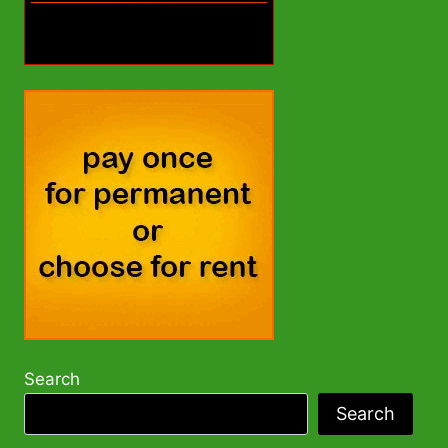
Search
Search