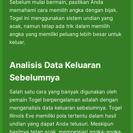
Sebelum mulai bermain, pastikan Anda
memahami cara memilih angka dengan bijak.
Togel ini menggunakan sistem undian yang
acak, namun tetap ada trik dalam memilih
angka yang memiliki peluang lebih besar untuk
keluar.
Analisis Data Keluaran
Sebelumnya
Salah satu cara yang banyak digunakan oleh
pemain Togel berpengalaman adalah dengan
menganalisis data keluaran sebelumnya. Togel
Illinois Eve memiliki pola tertentu dalam hasil
undian yang dapat Anda telusuri. Meskipun
hasilnya tetap acak, mempelajari angka-angka