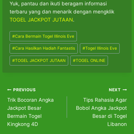
Yuk, pantau dan ikuti beragam informasi
terbaru yang dan menarik dengan mengklik
TOGEL JACKPOT JUTAAN
.
Post
#
Cara Bermain Togel Illinois Eve
Tags:
#
Cara Hasilkan Hadiah Fantastis
#
Togel Illinois Eve
#
TOGEL JACKPOT JUTAAN
#
TOGEL ONLINE
Post
PREVIOUS
NEXT
Trik Bocoran Angka
Tips Rahasia Agar
navigation
Jackpot Besar
Bobol Angka Jackpot
Bermain Togel
Besar di Togel
Kingkong 4D
Libanon