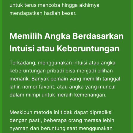
untuk terus mencoba hingga akhirnya
mendapatkan hadiah besar.
Memilih Angka Berdasarkan
Intuisi atau Keberuntungan
Terkadang, menggunakan intuisi atau angka
keberuntungan pribadi bisa menjadi pilihan
menarik. Banyak pemain yang memilih tanggal
lahir, nomor favorit, atau angka yang muncul
dalam mimpi untuk meraih kemenangan.
Meskipun metode ini tidak dapat diprediksi
dengan pasti, beberapa orang merasa lebih
nyaman dan beruntung saat menggunakan