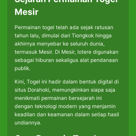
Mesir
Permainan togel telah ada sejak ratusan
tahun lalu, dimulai dari Tiongkok hingga
akhirnya menyebar ke seluruh dunia,
termasuk Mesir. Di Mesir, lotere digunakan
sebagai hiburan sekaligus alat pendanaan
publik.
Kini, Togel ini hadir dalam bentuk digital di
situs Dorahoki, memungkinkan siapa saja
menikmati permainan bersejarah ini
dengan teknologi modern yang menjamin
keadilan dan keamanan dalam setiap hasil
undiannya.