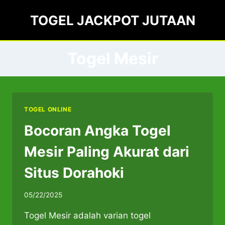
Skip
TOGEL JACKPOT JUTAAN
to
content
Togel Mesir
TOGEL ONLINE
Bocoran Angka Togel
Mesir Paling Akurat dari
Situs Dorahoki
05/22/2025
Togel Mesir adalah varian togel