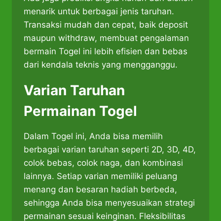
menarik untuk berbagai jenis taruhan.
Transaksi mudah dan cepat, baik deposit
maupun withdraw, membuat pengalaman
bermain Togel ini lebih efisien dan bebas
dari kendala teknis yang mengganggu.
Varian Taruhan
Permainan Togel
Dalam Togel ini, Anda bisa memilih
berbagai varian taruhan seperti 2D, 3D, 4D,
colok bebas, colok naga, dan kombinasi
lainnya. Setiap varian memiliki peluang
menang dan besaran hadiah berbeda,
sehingga Anda bisa menyesuaikan strategi
permainan sesuai keinginan. Fleksibilitas