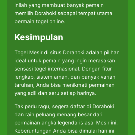
inilah yang membuat banyak pemain
memilih Dorahoki sebagai tempat utama
bermain togel online.
Kesimpulan
Togel Mesir di situs Dorahoki adalah pilihan
ideal untuk pemain yang ingin merasakan
sensasi togel internasional. Dengan fitur
lengkap, sistem aman, dan banyak varian
taruhan, Anda bisa menikmati permainan
yang adil dan seru setiap harinya.
Tak perlu ragu, segera daftar di Dorahoki
dan raih peluang menang besar dari
permainan angka legendaris asal Mesir ini.
Keberuntungan Anda bisa dimulai hari ini