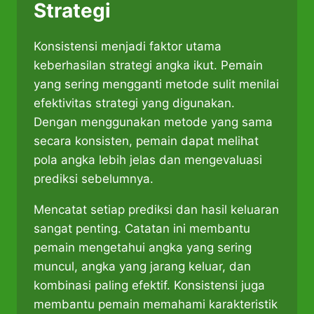
Strategi
Konsistensi menjadi faktor utama
keberhasilan strategi angka ikut. Pemain
yang sering mengganti metode sulit menilai
efektivitas strategi yang digunakan.
Dengan menggunakan metode yang sama
secara konsisten, pemain dapat melihat
pola angka lebih jelas dan mengevaluasi
prediksi sebelumnya.
Mencatat setiap prediksi dan hasil keluaran
sangat penting. Catatan ini membantu
pemain mengetahui angka yang sering
muncul, angka yang jarang keluar, dan
kombinasi paling efektif. Konsistensi juga
membantu pemain memahami karakteristik