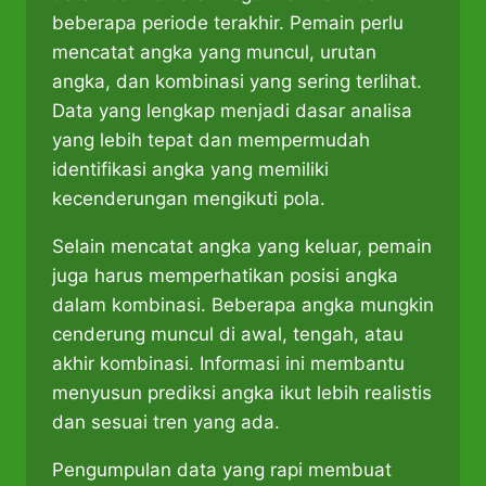
beberapa periode terakhir. Pemain perlu
mencatat angka yang muncul, urutan
angka, dan kombinasi yang sering terlihat.
Data yang lengkap menjadi dasar analisa
yang lebih tepat dan mempermudah
identifikasi angka yang memiliki
kecenderungan mengikuti pola.
Selain mencatat angka yang keluar, pemain
juga harus memperhatikan posisi angka
dalam kombinasi. Beberapa angka mungkin
cenderung muncul di awal, tengah, atau
akhir kombinasi. Informasi ini membantu
menyusun prediksi angka ikut lebih realistis
dan sesuai tren yang ada.
Pengumpulan data yang rapi membuat