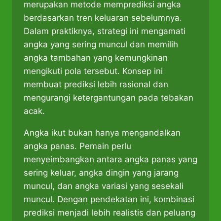
merupakan metode memprediksi angka
berdasarkan tren keluaran sebelumnya.
Dalam praktiknya, strategi ini mengamati
angka yang sering muncul dan memilih
angka tambahan yang kemungkinan
mengikuti pola tersebut. Konsep ini
membuat prediksi lebih rasional dan
mengurangi ketergantungan pada tebakan
acak.
Angka ikut bukan hanya mengandalkan
angka panas. Pemain perlu
menyeimbangkan antara angka panas yang
sering keluar, angka dingin yang jarang
muncul, dan angka variasi yang sesekali
muncul. Dengan pendekatan ini, kombinasi
prediksi menjadi lebih realistis dan peluang