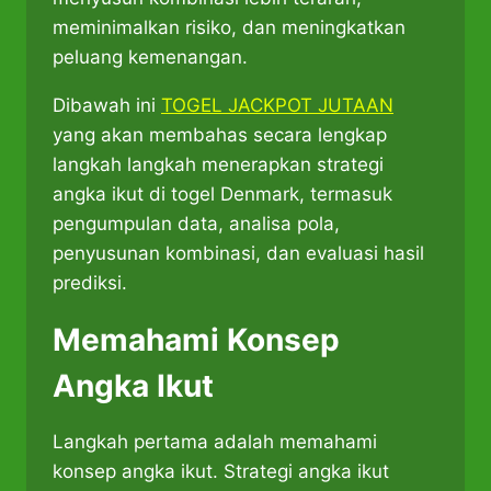
meminimalkan risiko, dan meningkatkan
peluang kemenangan.
Dibawah ini
TOGEL JACKPOT JUTAAN
yang akan membahas secara lengkap
langkah langkah menerapkan strategi
angka ikut di togel Denmark, termasuk
pengumpulan data, analisa pola,
penyusunan kombinasi, dan evaluasi hasil
prediksi.
Memahami Konsep
Angka Ikut
Langkah pertama adalah memahami
konsep angka ikut. Strategi angka ikut