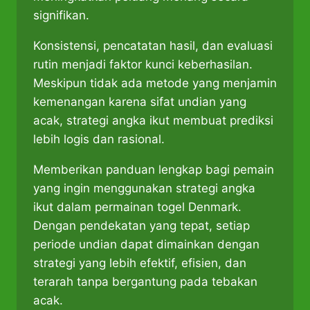
signifikan.
Konsistensi, pencatatan hasil, dan evaluasi
rutin menjadi faktor kunci keberhasilan.
Meskipun tidak ada metode yang menjamin
kemenangan karena sifat undian yang
acak, strategi angka ikut membuat prediksi
lebih logis dan rasional.
Memberikan panduan lengkap bagi pemain
yang ingin menggunakan strategi angka
ikut dalam permainan togel Denmark.
Dengan pendekatan yang tepat, setiap
periode undian dapat dimainkan dengan
strategi yang lebih efektif, efisien, dan
terarah tanpa bergantung pada tebakan
acak.