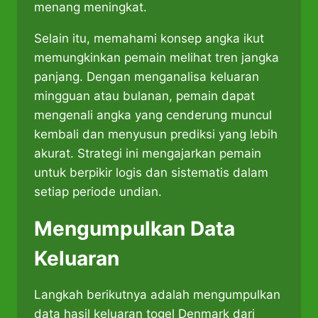
menang meningkat.
Selain itu, memahami konsep angka ikut
memungkinkan pemain melihat tren jangka
panjang. Dengan menganalisa keluaran
mingguan atau bulanan, pemain dapat
mengenali angka yang cenderung muncul
kembali dan menyusun prediksi yang lebih
akurat. Strategi ini mengajarkan pemain
untuk berpikir logis dan sistematis dalam
setiap periode undian.
Mengumpulkan Data
Keluaran
Langkah berikutnya adalah mengumpulkan
data hasil keluaran togel Denmark dari