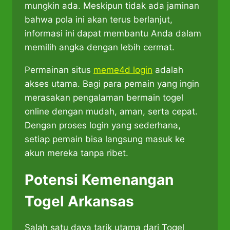
mungkin ada. Meskipun tidak ada jaminan
bahwa pola ini akan terus berlanjut,
informasi ini dapat membantu Anda dalam
memilih angka dengan lebih cermat.
Permainan situs
meme4d login
adalah
akses utama. Bagi para pemain yang ingin
merasakan pengalaman bermain togel
online dengan mudah, aman, serta cepat.
Dengan proses login yang sederhana,
setiap pemain bisa langsung masuk ke
akun mereka tanpa ribet.
Potensi Kemenangan
Togel Arkansas
Salah satu daya tarik utama dari Togel