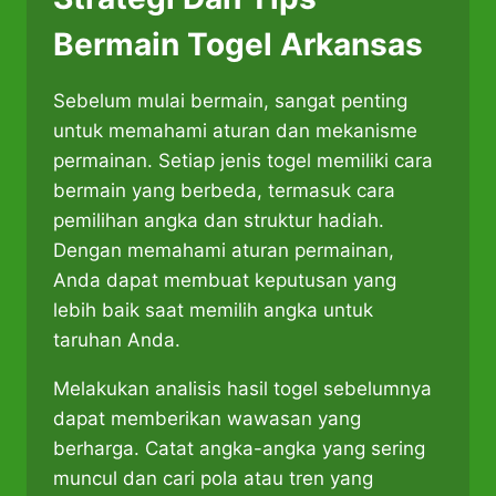
Bermain Togel Arkansas
Sebelum mulai bermain, sangat penting
untuk memahami aturan dan mekanisme
permainan. Setiap jenis togel memiliki cara
bermain yang berbeda, termasuk cara
pemilihan angka dan struktur hadiah.
Dengan memahami aturan permainan,
Anda dapat membuat keputusan yang
lebih baik saat memilih angka untuk
taruhan Anda.
Melakukan analisis hasil togel sebelumnya
dapat memberikan wawasan yang
berharga. Catat angka-angka yang sering
muncul dan cari pola atau tren yang