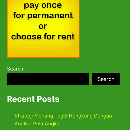
Search
Search
Recent Posts
Strategi Menang Togel Hongkong Dengan
Analisa Pola Angka