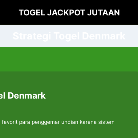
TOGEL JACKPOT JUTAAN
Strategi Togel Denmark
gel Denmark
 favorit para penggemar undian karena sistem
.