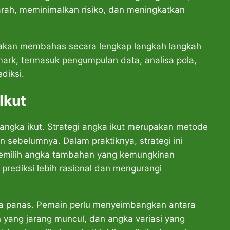
rah, meminimalkan risiko, dan meningkatkan
akan membahas secara lengkap langkah langkah
mark, termasuk pengumpulan data, analisa pola,
diksi.
Ikut
gka ikut. Strategi angka ikut merupakan metode
 sebelumnya. Dalam praktiknya, strategi ini
emilih angka tambahan yang kemungkinan
prediksi lebih rasional dan mengurangi
a panas. Pemain perlu menyeimbangkan antara
n yang jarang muncul, dan angka variasi yang