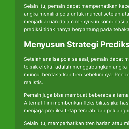
Selain itu, pemain dapat memperhatikan ke
angka memiliki pola untuk muncul setelah at
menjadi acuan dalam menyusun kombinasi ang
prediksi tidak hanya bergantung pada tebakan
Menyusun Strategi Prediks
Setelah analisa pola selesai, pemain dapat m
teknik efektif adalah menggabungkan angka 
muncul berdasarkan tren sebelumnya. Pende
realistis.
Pemain juga bisa membuat beberapa alternat
Alternatif ini memberikan fleksibilitas jika ha
menjaga prediksi tetap terarah dan peluang 
Selain itu, memperhatikan tren harian atau 