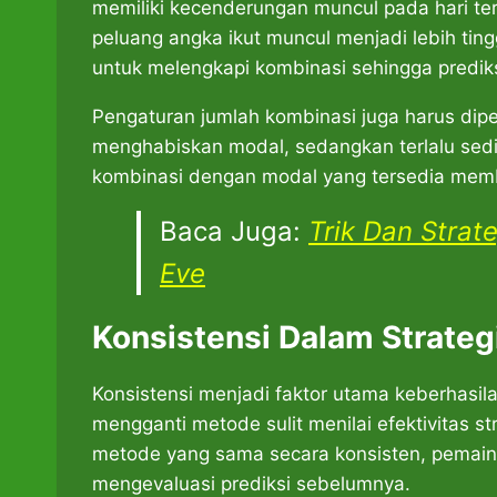
memiliki kecenderungan muncul pada hari ter
peluang angka ikut muncul menjadi lebih ti
untuk melengkapi kombinasi sehingga prediks
Pengaturan jumlah kombinasi juga harus dipe
menghabiskan modal, sedangkan terlalu sed
kombinasi dengan modal yang tersedia membuat
Baca Juga:
Trik Dan Strat
Eve
Konsistensi Dalam Strateg
Konsistensi menjadi faktor utama keberhasila
mengganti metode sulit menilai efektivitas 
metode yang sama secara konsisten, pemain d
mengevaluasi prediksi sebelumnya.