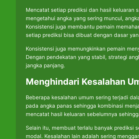
Mencatat setiap prediksi dan hasil keluaran
mengetahui angka yang sering muncul, angka y
Konsistensi juga membantu pemain memahami
setiap prediksi bisa dibuat dengan dasar yan
Konsistensi juga memungkinkan pemain menye
Dengan pendekatan yang stabil, strategi angk
jangka panjang.
Menghindari Kesalahan 
Beberapa kesalahan umum sering terjadi dala
pada angka panas sehingga kombinasi menja
mencatat hasil keluaran sebelumnya sehingga 
Selain itu, membuat terlalu banyak prediks
modal. Kesalahan lain adalah sering menggant