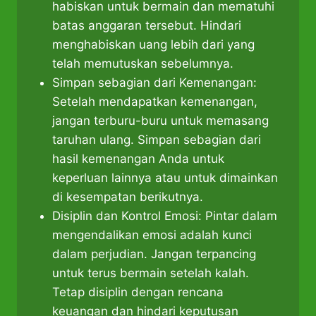
habiskan untuk bermain dan mematuhi
batas anggaran tersebut. Hindari
menghabiskan uang lebih dari yang
telah memutuskan sebelumnya.
Simpan sebagian dari Kemenangan:
Setelah mendapatkan kemenangan,
jangan terburu-buru untuk memasang
taruhan ulang. Simpan sebagian dari
hasil kemenangan Anda untuk
keperluan lainnya atau untuk dimainkan
di kesempatan berikutnya.
Disiplin dan Kontrol Emosi: Pintar dalam
mengendalikan emosi adalah kunci
dalam perjudian. Jangan terpancing
untuk terus bermain setelah kalah.
Tetap disiplin dengan rencana
keuangan dan hindari keputusan