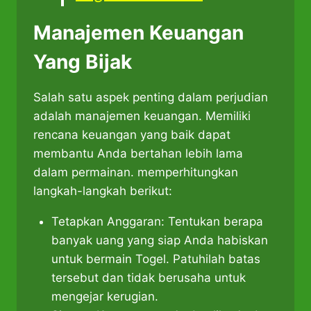
Manajemen Keuangan
Yang Bijak
Salah satu aspek penting dalam perjudian
adalah manajemen keuangan. Memiliki
rencana keuangan yang baik dapat
membantu Anda bertahan lebih lama
dalam permainan. memperhitungkan
langkah-langkah berikut:
Tetapkan Anggaran: Tentukan berapa
banyak uang yang siap Anda habiskan
untuk bermain Togel. Patuhilah batas
tersebut dan tidak berusaha untuk
mengejar kerugian.