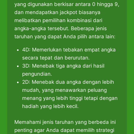
yang digunakan berkisar antara 0 hingga 9,
dan mendapatkan jackpot biasanya
melibatkan pemilihan kombinasi dari
angka-angka tersebut. Beberapa jenis
taruhan yang dapat Anda pilih antara lain:
4D: Memerlukan tebakan empat angka
secara tepat dan berurutan.
3D: Menebak tiga angka dari hasil
pengundian.
2D: Menebak dua angka dengan lebih
mudah, yang menawarkan peluang
menang yang lebih tinggi tetapi dengan
hadiah yang lebih kecil.
Memahami jenis taruhan yang berbeda ini
penting agar Anda dapat memilih strategi