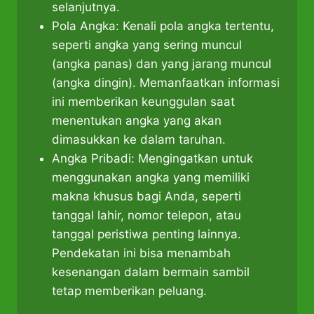
selanjutnya.
Pola Angka: Kenali pola angka tertentu,
seperti angka yang sering muncul
(angka panas) dan yang jarang muncul
(angka dingin). Memanfaatkan informasi
ini memberikan keunggulan saat
menentukan angka yang akan
dimasukkan ke dalam taruhan.
Angka Pribadi: Mengingatkan untuk
menggunakan angka yang memiliki
makna khusus bagi Anda, seperti
tanggal lahir, nomor telepon, atau
tanggal peristiwa penting lainnya.
Pendekatan ini bisa menambah
kesenangan dalam bermain sambil
tetap memberikan peluang.