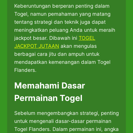
Keberuntungan berperan penting dalam
Togel, namun pemahaman yang matang
tentang strategi dan teknik juga dapat
meningkatkan peluang Anda untuk meraih
jackpot besar. Dibawah ini
TOGEL
JACKPOT JUTAAN
akan mengulas
berbagai cara jitu dan ampuh untuk
mendapatkan kemenangan dalam Togel
Flanders.
Memahami Dasar
Permainan Togel
Sebelum mengembangkan strategi, penting
untuk mengenali dasar-dasar permainan
Togel Flanders. Dalam permainan ini, angka