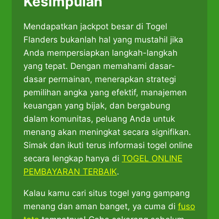
Kesimpulan
Mendapatkan jackpot besar di Togel
Flanders bukanlah hal yang mustahil jika
Anda mempersiapkan langkah-langkah
yang tepat. ​Dengan memahami dasar-
dasar permainan, menerapkan strategi
pemilihan angka yang efektif, manajemen
keuangan yang bijak, dan bergabung
dalam komunitas, peluang Anda untuk
menang akan meningkat secara signifikan.​
Simak dan ikuti terus informasi togel online
secara lengkap hanya di
TOGEL ONLINE
PEMBAYARAN TERBAIK
.
Kalau kamu cari situs togel yang gampang
menang dan aman banget, ya cuma di
fuso