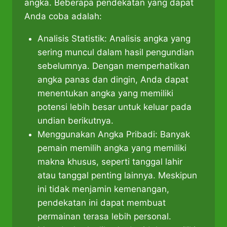
angka. Beberapa pendekatan yang dapat
Anda coba adalah:
Analisis Statistik: Analisis angka yang
sering muncul dalam hasil pengundian
sebelumnya. Dengan memperhatikan
angka panas dan dingin, Anda dapat
menentukan angka yang memiliki
potensi lebih besar untuk keluar pada
undian berikutnya.
Menggunakan Angka Pribadi: Banyak
pemain memilih angka yang memiliki
makna khusus, seperti tanggal lahir
atau tanggal penting lainnya. Meskipun
ini tidak menjamin kemenangan,
pendekatan ini dapat membuat
permainan terasa lebih personal.