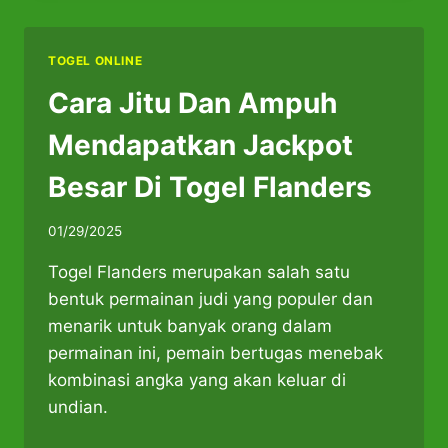
TOGEL ONLINE
Cara Jitu Dan Ampuh
Mendapatkan Jackpot
Besar Di Togel Flanders
01/29/2025
Togel Flanders merupakan salah satu
bentuk permainan judi yang populer dan
menarik untuk banyak orang dalam
permainan ini, pemain bertugas menebak
kombinasi angka yang akan keluar di
undian.