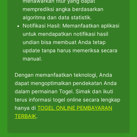
menawarkan fitur yang dapat
memprediksi angka berdasarkan
algoritma dan data statistik.
Notifikasi Hasil: Memanfaatkan aplikasi
untuk mendapatkan notifikasi hasil
undian bisa membuat Anda tetap
update tanpa harus memeriksa secara
manual.
Dengan memanfaatkan teknologi, Anda
dapat mengoptimalkan pendekatan Anda
dalam permainan Togel. Simak dan ikuti
terus informasi togel online secara lengkap
hanya di
TOGEL ONLINE PEMBAYARAN
TERBAIK
.