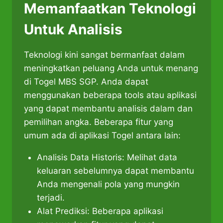
Memanfaatkan Teknologi
Untuk Analisis
Teknologi kini sangat bermanfaat dalam
meningkatkan peluang Anda untuk menang
di Togel MBS SGP. Anda dapat
menggunakan beberapa tools atau aplikasi
yang dapat membantu analisis dalam dan
pemilihan angka. Beberapa fitur yang
umum ada di aplikasi Togel antara lain:
Analisis Data Historis: Melihat data
keluaran sebelumnya dapat membantu
Anda mengenali pola yang mungkin
terjadi.
Alat Prediksi: Beberapa aplikasi