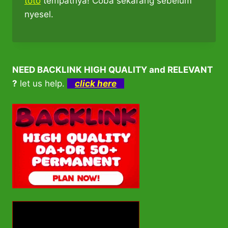
toto
tempatnya! Coba sekarang sebelum
nyesel.
NEED BACKLINK HIGH QUALITY and RELEVANT
?
let us help.
click here