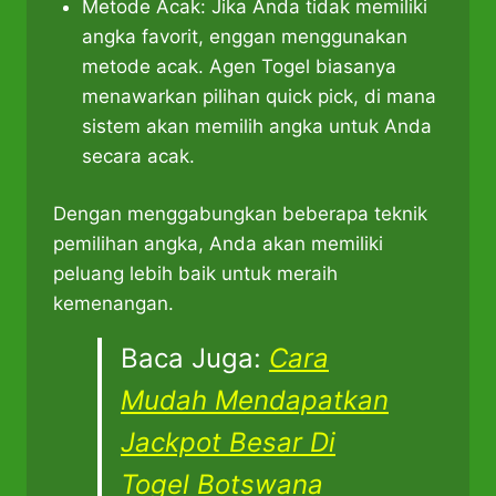
Metode Acak: Jika Anda tidak memiliki
angka favorit, enggan menggunakan
metode acak. Agen Togel biasanya
menawarkan pilihan quick pick, di mana
sistem akan memilih angka untuk Anda
secara acak.
Dengan menggabungkan beberapa teknik
pemilihan angka, Anda akan memiliki
peluang lebih baik untuk meraih
kemenangan.
Baca Juga:
Cara
Mudah Mendapatkan
Jackpot Besar Di
Togel Botswana