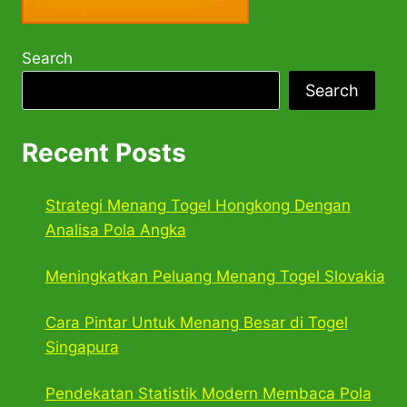
Search
Search
Recent Posts
Strategi Menang Togel Hongkong Dengan
Analisa Pola Angka
Meningkatkan Peluang Menang Togel Slovakia
Cara Pintar Untuk Menang Besar di Togel
Singapura
Pendekatan Statistik Modern Membaca Pola