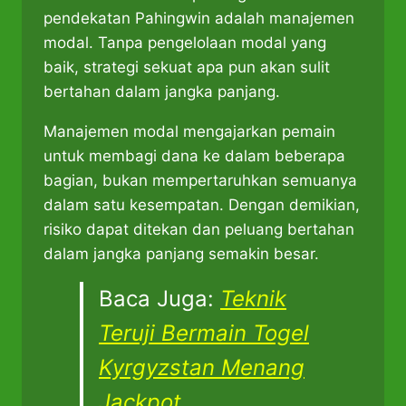
pendekatan Pahingwin adalah manajemen
modal. Tanpa pengelolaan modal yang
baik, strategi sekuat apa pun akan sulit
bertahan dalam jangka panjang.
Manajemen modal mengajarkan pemain
untuk membagi dana ke dalam beberapa
bagian, bukan mempertaruhkan semuanya
dalam satu kesempatan. Dengan demikian,
risiko dapat ditekan dan peluang bertahan
dalam jangka panjang semakin besar.
Baca Juga:
Teknik
Teruji Bermain Togel
Kyrgyzstan Menang
Jackpot