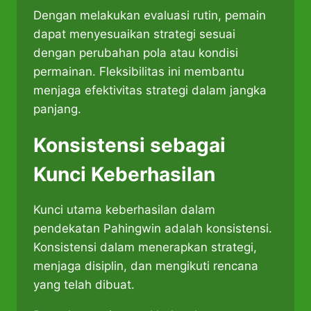
Dengan melakukan evaluasi rutin, pemain
dapat menyesuaikan strategi sesuai
dengan perubahan pola atau kondisi
permainan. Fleksibilitas ini membantu
menjaga efektivitas strategi dalam jangka
panjang.
Konsistensi sebagai
Kunci Keberhasilan
Kunci utama keberhasilan dalam
pendekatan Pahingwin adalah konsistensi.
Konsistensi dalam menerapkan strategi,
menjaga disiplin, dan mengikuti rencana
yang telah dibuat.