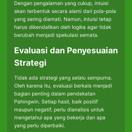
Dengan pengalaman yang cukup, intuisi
akan terbentuk secara alami dari pola-pola
yang sering diamati. Namun, intuisi tetap
harus dikendalikan oleh logika agar tidak
berubah menjadi spekulasi semata.
Evaluasi dan Penyesuaian
Strategi
Tidak ada strategi yang selalu sempurna.
Oleh karena itu, evaluasi berkala menjadi
bagian penting dalam pendekatan
Pahingwin. Setiap hasil, baik positif
maupun negatif, perlu dianalisis untuk
mengetahui apa yang bekerja dan apa
yang perlu diperbaiki.