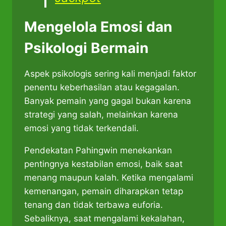
Mengelola Emosi dan
Psikologi Bermain
Aspek psikologis sering kali menjadi faktor
penentu keberhasilan atau kegagalan.
Banyak pemain yang gagal bukan karena
strategi yang salah, melainkan karena
emosi yang tidak terkendali.
Pendekatan Pahingwin menekankan
pentingnya kestabilan emosi, baik saat
menang maupun kalah. Ketika mengalami
kemenangan, pemain diharapkan tetap
tenang dan tidak terbawa euforia.
Sebaliknya, saat mengalami kekalahan,