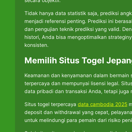
secara objektif.
Tidak hanya data statistik saja, prediksi angk
menjadi referensi penting. Prediksi ini beras
dan pengujian teknik prediksi yang valid. D
histori, Anda bisa mengoptimalkan strategin
konsisten.
Memilih Situs Togel Jepan
Keamanan dan kenyamanan dalam bermain sa
terpercaya dan mempunyai lisensi legal. Si
data pribadi dan transaksi Anda, tetapi juga
Situs togel terpercaya
data cambodia 2025
m
deposit dan withdrawal yang cepat, pelayana
untuk melindungi para pemain dari risiko pen