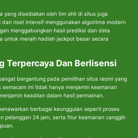
a yang disediakan oleh tim ahli di situs juga
al dari riset intensif menggunakan algoritma modern
engan menggabungkan hasil prediksi dan data
ya untuk meraih hadiah jackpot besar secara
g Terpercaya Dan Berlisensi
ngat bergantung pada pemilihan situs resmi yang
tus semacam ini tidak hanya menjamin keamanan
 menjamin keadilan dalam hasil permainan.
enawarkan berbagai keunggulan seperti proses
n pelanggan 24 jam, serta fitur keamanan canggih
ipuan.