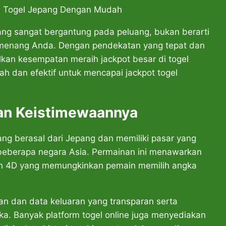
ang sangat bergantung pada peluang, bukan berarti
 menang Anda. Dengan pendekatan yang tepat dan
lkan kesempatan meraih jackpot besar di togel
h dan efektif untuk mencapai jackpot togel
an Keistimewaannya
ang berasal dari Jepang dan memiliki pasar yang
 beberapa negara Asia. Permainan ini menawarkan
 dan 4D yang memungkinkan pemain memilih angka
an dan data keluaran yang transparan serta
gka. Banyak platform togel online juga menyediakan