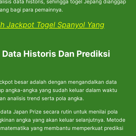
lisis data historis, sehingga togel Jepang dianggap
ang bagi para pemainnya.
ih Jackpot Togel Spanyol Yang
ata Historis Dan Prediksi
 jackpot besar adalah dengan mengandalkan data
cakup angka-angka yang sudah keluar dalam waktu
n analisis trend serta pola angka.
ta Japan Prize secara rutin untuk menilai pola
inan angka yang akan keluar selanjutnya. Metode
mus matematika yang membantu memperkuat prediksi