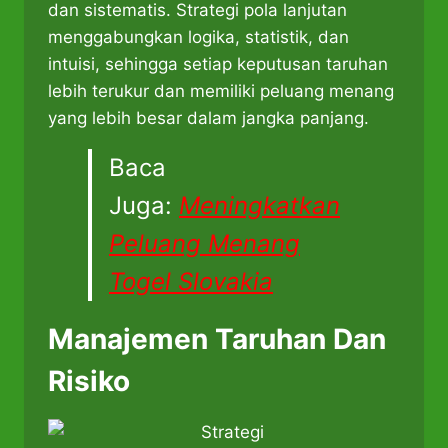
dan sistematis. Strategi pola lanjutan
menggabungkan logika, statistik, dan
intuisi, sehingga setiap keputusan taruhan
lebih terukur dan memiliki peluang menang
yang lebih besar dalam jangka panjang.
Baca
Juga:
Meningkatkan
Peluang Menang
Togel Slovakia
Manajemen Taruhan Dan
Risiko