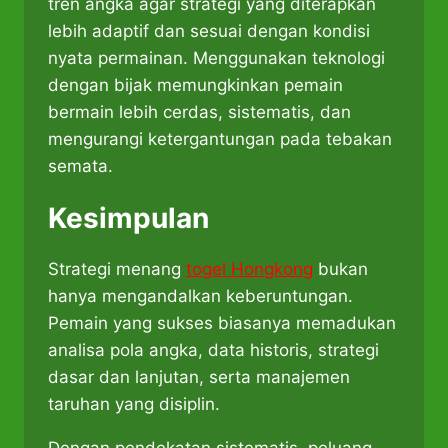
tren angka agar strategi yang diterapkan
lebih adaptif dan sesuai dengan kondisi
nyata permainan. Menggunakan teknologi
dengan bijak memungkinkan pemain
bermain lebih cerdas, sistematis, dan
mengurangi ketergantungan pada tebakan
semata.
Kesimpulan
Strategi menang
togel Hongkong
bukan
hanya mengandalkan keberuntungan.
Pemain yang sukses biasanya memadukan
analisa pola angka, data historis, strategi
dasar dan lanjutan, serta manajemen
taruhan yang disiplin.