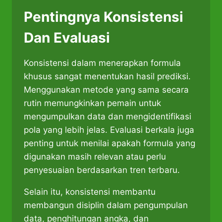
Pentingnya Konsistensi
Dan Evaluasi
Konsistensi dalam menerapkan formula
khusus sangat menentukan hasil prediksi.
Menggunakan metode yang sama secara
rutin memungkinkan pemain untuk
mengumpulkan data dan mengidentifikasi
pola yang lebih jelas. Evaluasi berkala juga
penting untuk menilai apakah formula yang
digunakan masih relevan atau perlu
penyesuaian berdasarkan tren terbaru.
Selain itu, konsistensi membantu
membangun disiplin dalam pengumpulan
data, penghitungan angka, dan