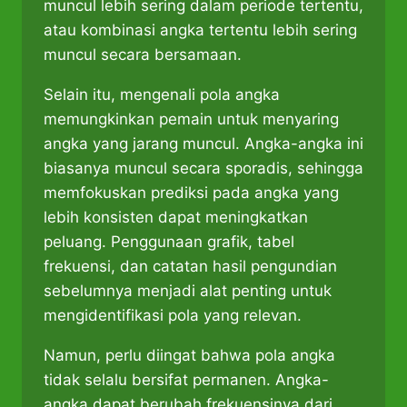
muncul lebih sering dalam periode tertentu,
atau kombinasi angka tertentu lebih sering
muncul secara bersamaan.
Selain itu, mengenali pola angka
memungkinkan pemain untuk menyaring
angka yang jarang muncul. Angka-angka ini
biasanya muncul secara sporadis, sehingga
memfokuskan prediksi pada angka yang
lebih konsisten dapat meningkatkan
peluang. Penggunaan grafik, tabel
frekuensi, dan catatan hasil pengundian
sebelumnya menjadi alat penting untuk
mengidentifikasi pola yang relevan.
Namun, perlu diingat bahwa pola angka
tidak selalu bersifat permanen. Angka-
angka dapat berubah frekuensinya dari