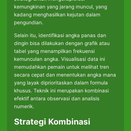
kemungkinan yang jarang muncul, yang
kadang menghasilkan kejutan dalam
pengundian.
Selain itu, identifikasi angka panas dan
dingin bisa dilakukan dengan grafik atau
tabel yang menampilkan frekuensi
kemunculan angka. Visualisasi data ini
memudahkan pemain untuk melihat tren
secara cepat dan menentukan angka mana
yang layak diprioritaskan dalam formula
khusus. Teknik ini merupakan kombinasi
efektif antara observasi dan analisis
numerik.
Strategi Kombinasi