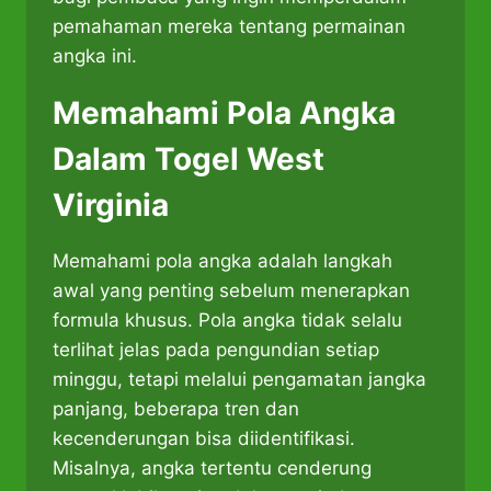
pemahaman mereka tentang permainan
angka ini.
Memahami Pola Angka
Dalam Togel West
Virginia
Memahami pola angka adalah langkah
awal yang penting sebelum menerapkan
formula khusus. Pola angka tidak selalu
terlihat jelas pada pengundian setiap
minggu, tetapi melalui pengamatan jangka
panjang, beberapa tren dan
kecenderungan bisa diidentifikasi.
Misalnya, angka tertentu cenderung