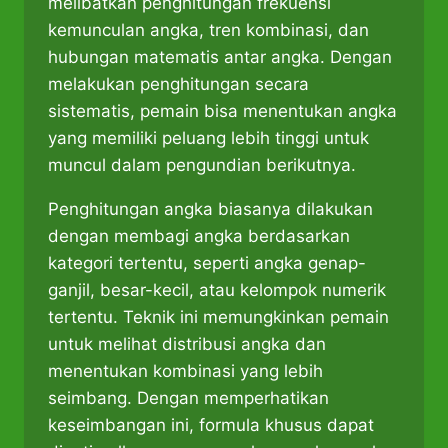
melibatkan penghitungan frekuensi
kemunculan angka, tren kombinasi, dan
hubungan matematis antar angka. Dengan
melakukan penghitungan secara
sistematis, pemain bisa menentukan angka
yang memiliki peluang lebih tinggi untuk
muncul dalam pengundian berikutnya.
Penghitungan angka biasanya dilakukan
dengan membagi angka berdasarkan
kategori tertentu, seperti angka genap-
ganjil, besar-kecil, atau kelompok numerik
tertentu. Teknik ini memungkinkan pemain
untuk melihat distribusi angka dan
menentukan kombinasi yang lebih
seimbang. Dengan memperhatikan
keseimbangan ini, formula khusus dapat