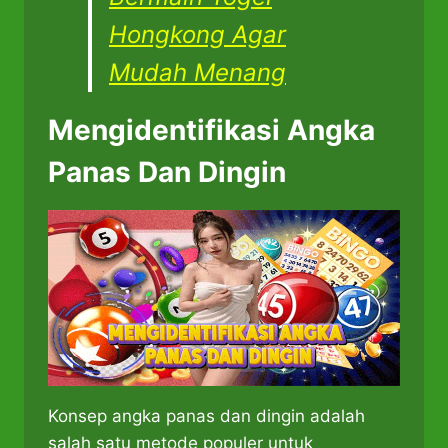
Hongkong Agar
Mudah Menang
Mengidentifikasi Angka
Panas Dan Dingin
Konsep angka panas dan dingin adalah
salah satu metode populer untuk