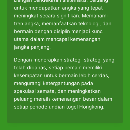
Dengan pendekatan sistematis, peluang
untuk mendapatkan angka yang tepat
meningkat secara signifikan. Memahami
tren angka, memanfaatkan teknologi, dan
bermain dengan disiplin menjadi kunci
utama dalam mencapai kemenangan
jangka panjang.
Dengan menerapkan strategi-strategi yang
telah dibahas, setiap pemain memiliki
kesempatan untuk bermain lebih cerdas,
mengurangi ketergantungan pada
spekulasi semata, dan meningkatkan
peluang meraih kemenangan besar dalam
setiap periode undian togel Hongkong.