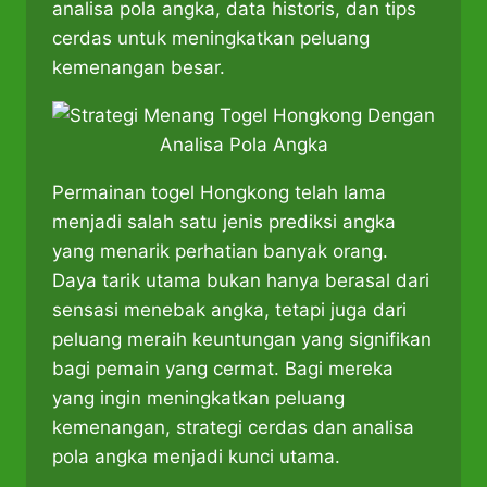
analisa pola angka, data historis, dan tips
cerdas untuk meningkatkan peluang
kemenangan besar.
Permainan togel Hongkong telah lama
menjadi salah satu jenis prediksi angka
yang menarik perhatian banyak orang.
Daya tarik utama bukan hanya berasal dari
sensasi menebak angka, tetapi juga dari
peluang meraih keuntungan yang signifikan
bagi pemain yang cermat. Bagi mereka
yang ingin meningkatkan peluang
kemenangan, strategi cerdas dan analisa
pola angka menjadi kunci utama.