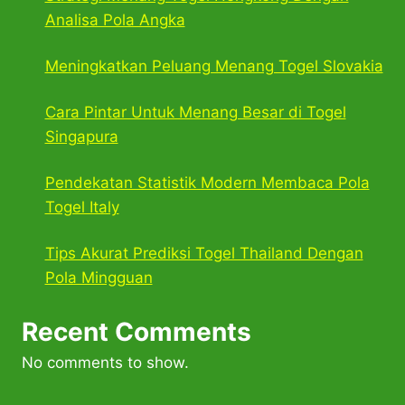
Analisa Pola Angka
Meningkatkan Peluang Menang Togel Slovakia
Cara Pintar Untuk Menang Besar di Togel
Singapura
Pendekatan Statistik Modern Membaca Pola
Togel Italy
Tips Akurat Prediksi Togel Thailand Dengan
Pola Mingguan
Recent Comments
No comments to show.