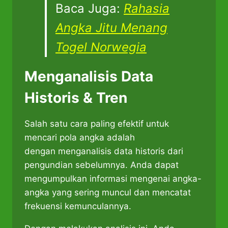
Baca Juga:
Rahasia
Angka Jitu Menang
Togel Norwegia
Menganalisis Data
Historis & Tren
Salah satu cara paling efektif untuk
mencari pola angka adalah
dengan menganalisis data historis dari
pengundian sebelumnya. Anda dapat
mengumpulkan informasi mengenai angka-
angka yang sering muncul dan mencatat
frekuensi kemunculannya.