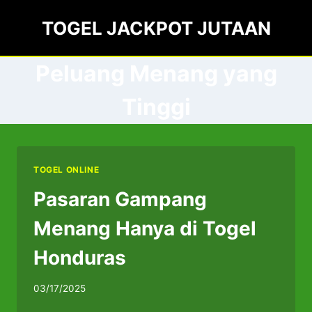
Skip
TOGEL JACKPOT JUTAAN
to
content
Peluang Menang yang
Tinggi
TOGEL ONLINE
Pasaran Gampang
Menang Hanya di Togel
Honduras
03/17/2025