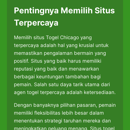
Pentingnya Memilih Situs
Terpercaya
Memilih situs Togel Chicago yang
terpercaya adalah hal yang krusial untuk
memastikan pengalaman bermain yang
positif. Situs yang baik harus memiliki
reputasi yang baik dan menawarkan
berbagai keuntungan tambahan bagi
pemain. Salah satu daya tarik utama dari
agen togel terpercaya adalah ketersediaan.
Dengan banyaknya pilihan pasaran, pemain
memiliki fleksibilitas lebih besar dalam
menentukan strategi taruhan mereka dan
meningkatkan peluang menang. Situs togel