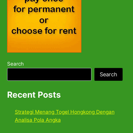
Search
Search
Recent Posts
Strategi Menang Togel Hongkong Dengan
Analisa Pola Angka