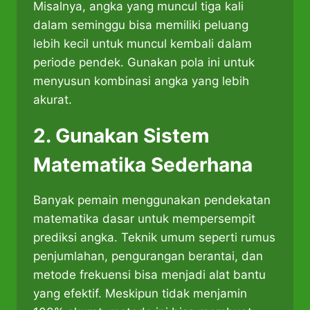
Misalnya, angka yang muncul tiga kali
dalam seminggu bisa memiliki peluang
lebih kecil untuk muncul kembali dalam
periode pendek. Gunakan pola ini untuk
menyusun kombinasi angka yang lebih
akurat.
2. Gunakan Sistem
Matematika Sederhana
Banyak pemain menggunakan pendekatan
matematika dasar untuk mempersempit
prediksi angka. Teknik umum seperti rumus
penjumlahan, pengurangan berantai, dan
metode frekuensi bisa menjadi alat bantu
yang efektif. Meskipun tidak menjamin