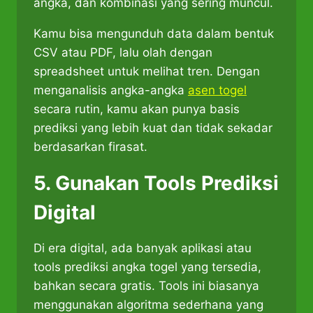
angka, dan kombinasi yang sering muncul.
Kamu bisa mengunduh data dalam bentuk
CSV atau PDF, lalu olah dengan
spreadsheet untuk melihat tren. Dengan
menganalisis angka-angka
asen togel
secara rutin, kamu akan punya basis
prediksi yang lebih kuat dan tidak sekadar
berdasarkan firasat.
5. Gunakan Tools Prediksi
Digital
Di era digital, ada banyak aplikasi atau
tools prediksi angka togel yang tersedia,
bahkan secara gratis. Tools ini biasanya
menggunakan algoritma sederhana yang