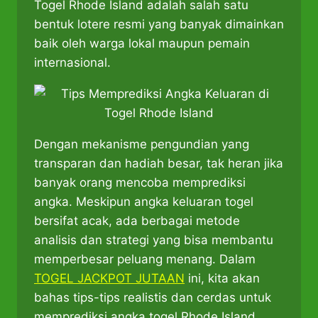
Togel Rhode Island adalah salah satu
bentuk lotere resmi yang banyak dimainkan
baik oleh warga lokal maupun pemain
internasional.
Dengan mekanisme pengundian yang
transparan dan hadiah besar, tak heran jika
banyak orang mencoba memprediksi
angka. Meskipun angka keluaran togel
bersifat acak, ada berbagai metode
analisis dan strategi yang bisa membantu
memperbesar peluang menang. Dalam
TOGEL JACKPOT JUTAAN
ini, kita akan
bahas tips-tips realistis dan cerdas untuk
memprediksi angka togel Rhode Island.