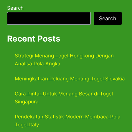
Search
Search
Recent Posts
Strategi Menang Togel Hongkong Dengan
Analisa Pola Angka
Meningkatkan Peluang Menang Togel Slovakia
Cara Pintar Untuk Menang Besar di Togel
Singapura
Pendekatan Statistik Modern Membaca Pola
Togel Italy