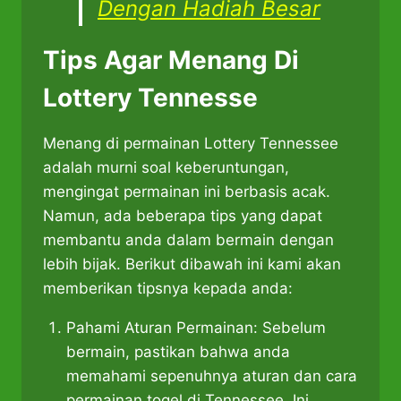
Dengan Hadiah Besar
Tips Agar Menang Di
Lottery Tennesse
Menang di permainan Lottery Tennessee
adalah murni soal keberuntungan,
mengingat permainan ini berbasis acak.
Namun, ada beberapa tips yang dapat
membantu anda dalam bermain dengan
lebih bijak. Berikut dibawah ini kami akan
memberikan tipsnya kepada anda:
Pahami Aturan Permainan: Sebelum
bermain, pastikan bahwa anda
memahami sepenuhnya aturan dan cara
permainan togel di Tennessee. Ini