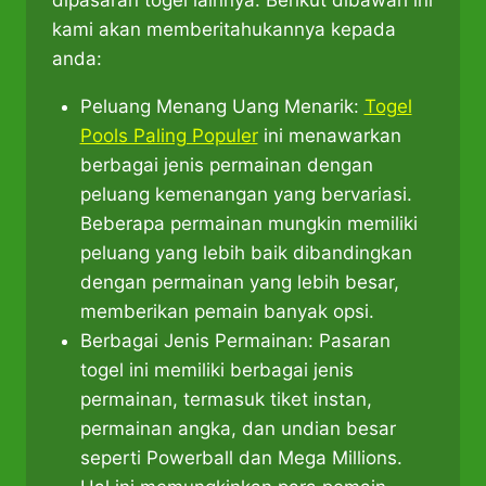
dipasaran togel lainnya. Berikut dibawah ini
kami akan memberitahukannya kepada
anda:
Peluang Menang Uang Menarik:
Togel
Pools Paling Populer
ini menawarkan
berbagai jenis permainan dengan
peluang kemenangan yang bervariasi.
Beberapa permainan mungkin memiliki
peluang yang lebih baik dibandingkan
dengan permainan yang lebih besar,
memberikan pemain banyak opsi.
Berbagai Jenis Permainan: Pasaran
togel ini memiliki berbagai jenis
permainan, termasuk tiket instan,
permainan angka, dan undian besar
seperti Powerball dan Mega Millions.