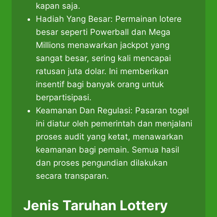
kapan saja.
Hadiah Yang Besar: Permainan lotere
besar seperti Powerball dan Mega
Millions menawarkan jackpot yang
sangat besar, sering kali mencapai
ratusan juta dolar. Ini memberikan
insentif bagi banyak orang untuk
berpartisipasi.
Keamanan Dan Regulasi: Pasaran togel
ini diatur oleh pemerintah dan menjalani
proses audit yang ketat, menawarkan
keamanan bagi pemain. Semua hasil
dan proses pengundian dilakukan
secara transparan.
Jenis Taruhan Lottery