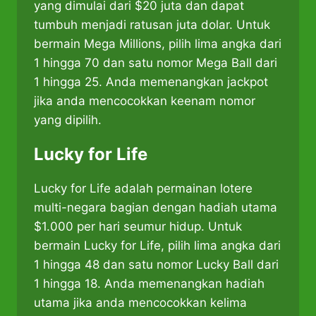
yang dimulai dari $20 juta dan dapat
tumbuh menjadi ratusan juta dolar. Untuk
bermain Mega Millions, pilih lima angka dari
1 hingga 70 dan satu nomor Mega Ball dari
1 hingga 25. Anda memenangkan jackpot
jika anda mencocokkan keenam nomor
yang dipilih.
Lucky for Life
Lucky for Life adalah permainan lotere
multi-negara bagian dengan hadiah utama
$1.000 per hari seumur hidup. Untuk
bermain Lucky for Life, pilih lima angka dari
1 hingga 48 dan satu nomor Lucky Ball dari
1 hingga 18. Anda memenangkan hadiah
utama jika anda mencocokkan kelima