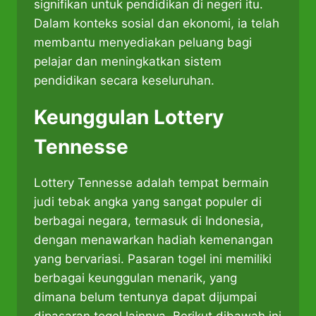
signifikan untuk pendidikan di negeri itu.
Dalam konteks sosial dan ekonomi, ia telah
membantu menyediakan peluang bagi
pelajar dan meningkatkan sistem
pendidikan secara keseluruhan.
Keunggulan Lottery
Tennesse
Lottery Tennesse adalah tempat bermain
judi tebak angka yang sangat populer di
berbagai negara, termasuk di Indonesia,
dengan menawarkan hadiah kemenangan
yang bervariasi. Pasaran togel ini memiliki
berbagai keunggulan menarik, yang
dimana belum tentunya dapat dijumpai