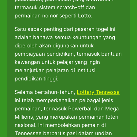
termasuk sistem scratch-off dan
permainan nomor seperti Lotto.
Satu aspek penting dari pasaran togel ini
adalah bahawa semua keuntungan yang
diperoleh akan digunakan untuk
pembiayaan pendidikan, termasuk bantuan
kewangan untuk pelajar yang ingin
melanjutkan pelajaran di institusi
pendidikan tinggi.
Selama bertahun-tahun,
Lottery Tennesse
ini telah memperkenalkan pelbagai jenis
permainan, termasuk Powerball dan Mega
Millions, yang merupakan permainan loteri
nasional. Ini membolehkan pemain di
Tennessee berpartisipasi dalam undian