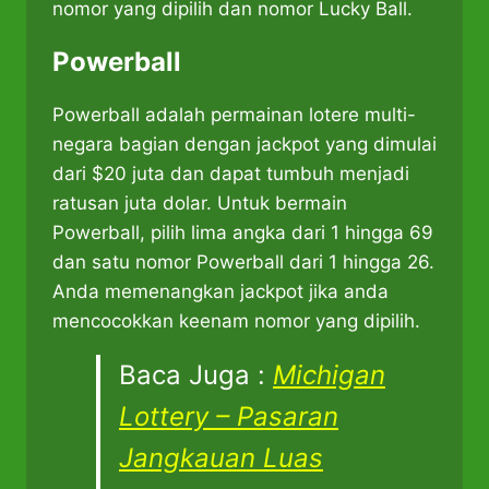
nomor yang dipilih dan nomor Lucky Ball.
Powerball
Powerball adalah permainan lotere multi-
negara bagian dengan jackpot yang dimulai
dari $20 juta dan dapat tumbuh menjadi
ratusan juta dolar. Untuk bermain
Powerball, pilih lima angka dari 1 hingga 69
dan satu nomor Powerball dari 1 hingga 26.
Anda memenangkan jackpot jika anda
mencocokkan keenam nomor yang dipilih.
Baca Juga :
Michigan
Lottery – Pasaran
Jangkauan Luas