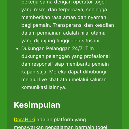
bekerja sama dengan operator togel
yang resmi dan terpercaya, sehingga
memberikan rasa aman dan nyaman
bagi pemain. Transparansi dan keadilan
dalam permainan adalah nilai utama
yang dijunjung tinggi oleh situs ini.
Dukungan Pelanggan 24/7: Tim
dukungan pelanggan yang profesional
dan responsif siap membantu pemain
kapan saja. Mereka dapat dihubungi
melalui live chat atau melalui saluran
komunikasi lainnya.
Kesimpulan
DoraHoki
adalah platform yang
menawarkan pengalaman bermain togel