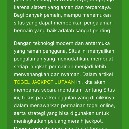
karena sistem yang aman dan terpercaya.
Bagi banyak pemain, mampu menemukan
situs yang dapat memberikan pengalaman
bermain yang baik adalah sangat penting.
Dengan teknologi modern dan antarmuka
yang ramah pengguna, Situs ini menyajikan
pengalaman yang memudahkan, membuat
setiap langkah permainan menjadi lebih
menyenangkan dan nyaman. Dalam artikel
TOGEL JACKPOT JUTAAN
ini, kita akan
membahas secara mendalam tentang Situs
ini, fokus pada keunggulan yang dimilikinya
dalam menawarkan permainan togel online,
serta strategi yang bisa digunakan untuk
meningkatkan peluang meraih jackpot.​
Dengan pemahaman yang tepat tentang