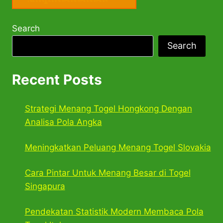
Search
Search
Recent Posts
Strategi Menang Togel Hongkong Dengan
Analisa Pola Angka
Meningkatkan Peluang Menang Togel Slovakia
Cara Pintar Untuk Menang Besar di Togel
Singapura
Pendekatan Statistik Modern Membaca Pola