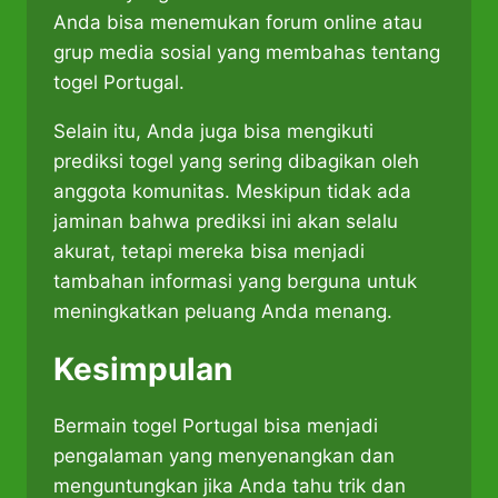
Anda bisa menemukan forum online atau
grup media sosial yang membahas tentang
togel Portugal.
Selain itu, Anda juga bisa mengikuti
prediksi togel yang sering dibagikan oleh
anggota komunitas. Meskipun tidak ada
jaminan bahwa prediksi ini akan selalu
akurat, tetapi mereka bisa menjadi
tambahan informasi yang berguna untuk
meningkatkan peluang Anda menang.
Kesimpulan
Bermain togel Portugal bisa menjadi
pengalaman yang menyenangkan dan
menguntungkan jika Anda tahu trik dan