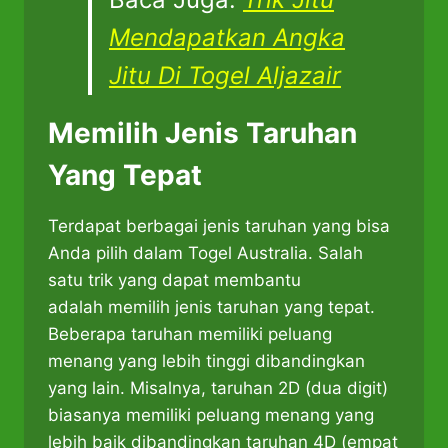
Mendapatkan Angka
Jitu Di Togel Aljazair
Memilih Jenis Taruhan
Yang Tepat
Terdapat berbagai jenis taruhan yang bisa
Anda pilih dalam Togel Australia. Salah
satu trik yang dapat membantu
adalah memilih jenis taruhan yang tepat.
Beberapa taruhan memiliki peluang
menang yang lebih tinggi dibandingkan
yang lain. Misalnya, taruhan 2D (dua digit)
biasanya memiliki peluang menang yang
lebih baik dibandingkan taruhan 4D (empat