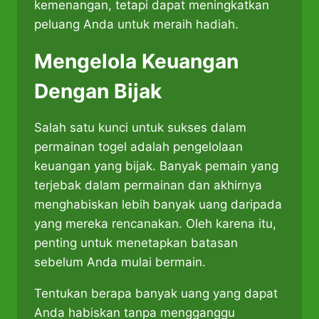
kemenangan, tetapi dapat meningkatkan
peluang Anda untuk meraih hadiah.
Mengelola Keuangan
Dengan Bijak
Salah satu kunci untuk sukses dalam
permainan togel adalah pengelolaan
keuangan yang bijak. Banyak pemain yang
terjebak dalam permainan dan akhirnya
menghabiskan lebih banyak uang daripada
yang mereka rencanakan. Oleh karena itu,
penting untuk menetapkan batasan
sebelum Anda mulai bermain.
Tentukan berapa banyak uang yang dapat
Anda habiskan tanpa mengganggu