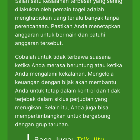
Salah satu kesalahan terbesar yang sering
dilakukan oleh pemain togel adalah
menghabiskan uang terlalu banyak tanpa
perencanaan. Pastikan Anda menetapkan
anggaran untuk bermain dan patuhi
anggaran tersebut.
Cobalah untuk tidak terbawa suasana
ketika Anda merasa beruntung atau ketika
Anda mengalami kekalahan. Mengelola
keuangan dengan bijak akan membantu
Anda untuk tetap dalam kontrol dan tidak
terjebak dalam siklus perjudian yang
merugikan. Selain itu, Anda juga bisa
mempertimbangkan untuk bergabung
dengan grup taruhan.
Baca Juga:
Trik Jitu