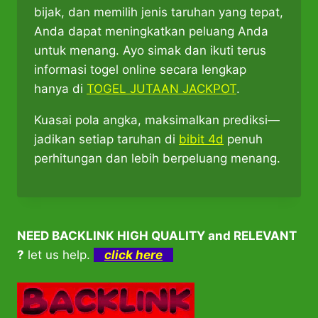
bijak, dan memilih jenis taruhan yang tepat,
Anda dapat meningkatkan peluang Anda
untuk menang. Ayo simak dan ikuti terus
informasi togel online secara lengkap
hanya di
TOGEL JUTAAN JACKPOT
.
Kuasai pola angka, maksimalkan prediksi—
jadikan setiap taruhan di
bibit 4d
penuh
perhitungan dan lebih berpeluang menang.
NEED BACKLINK HIGH QUALITY and RELEVANT
?
let us help.
click here