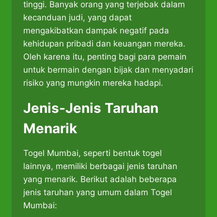
tinggi. Banyak orang yang terjebak dalam
kecanduan judi, yang dapat
mengakibatkan dampak negatif pada
kehidupan pribadi dan keuangan mereka.
Oleh karena itu, penting bagi para pemain
untuk bermain dengan bijak dan menyadari
risiko yang mungkin mereka hadapi.
Jenis-Jenis Taruhan
Menarik
Togel Mumbai, seperti bentuk togel
lainnya, memiliki berbagai jenis taruhan
yang menarik. Berikut adalah beberapa
jenis taruhan yang umum dalam Togel
Mumbai: