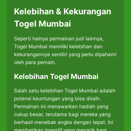
Kelebihan & Kekurangan
Togel Mumbai
Seperti halnya permainan judi lainnya,
Togel Mumbai memiliki kelebihan dan
kekurangannya sendiri yang perlu dipahami
oleh para pemain.
Kelebihan Togel Mumbai
Salah satu kelebihan Togel Mumbai adalah
potensi keuntungan yang bisa diraih.
Permainan ini menawarkan hadiah yang
cukup besar, terutama bagi mereka yang
berhasil menebak angka dengan tepat. Ini
memberikan insentif yang menarik bagi