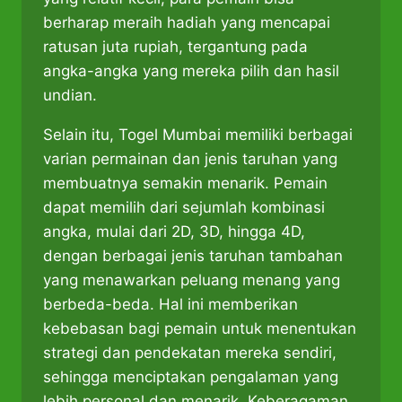
berharap meraih hadiah yang mencapai
ratusan juta rupiah, tergantung pada
angka-angka yang mereka pilih dan hasil
undian.
Selain itu, Togel Mumbai memiliki berbagai
varian permainan dan jenis taruhan yang
membuatnya semakin menarik. Pemain
dapat memilih dari sejumlah kombinasi
angka, mulai dari 2D, 3D, hingga 4D,
dengan berbagai jenis taruhan tambahan
yang menawarkan peluang menang yang
berbeda-beda. Hal ini memberikan
kebebasan bagi pemain untuk menentukan
strategi dan pendekatan mereka sendiri,
sehingga menciptakan pengalaman yang
lebih personal dan menarik. Keberagaman