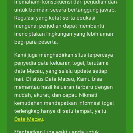
memahami konsekuensi dari perjudian dan
untuk bermain secara bertanggung jawab.
Regulasi yang ketat serta edukasi
mengenai perjudian dapat membantu
menciptakan lingkungan yang lebih aman
bagi para peserta.
Kami juga menghadirkan situs terpercaya
penyedia data keluaran togel, terutama
data Macau, yang selalu update setiap
hari. Di situs Data Macau, Kamu bisa
memantau hasil keluaran terbaru dengan
mudah, akurat, dan cepat. Nikmati
kemudahan mendapatkan informasi togel
terlengkap hanya di satu tempat, yaitu
Data Macau
.
Manfaatkan juga waktu anda untuk