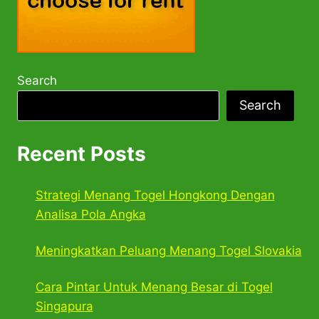
Search
Search
Recent Posts
Strategi Menang Togel Hongkong Dengan
Analisa Pola Angka
Meningkatkan Peluang Menang Togel Slovakia
Cara Pintar Untuk Menang Besar di Togel
Singapura