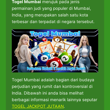
Togel Mumbai
merujuk pada jenis
permainan judi yang populer di Mumbai,
India, yang merupakan salah satu kota
terbesar dan terpadat di negara tersebut.
Togel Mumbai adalah bagian dari budaya
perjudian yang rumit dan kontroversial di
India. Dibawah ini anda bisa melihat
berbagai informasi menarik lainnya seputar
TOGEL JACKPOT JUTAAN
.