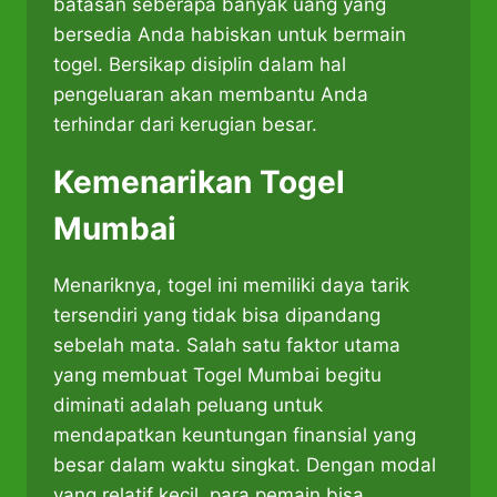
batasan seberapa banyak uang yang
bersedia Anda habiskan untuk bermain
togel. Bersikap disiplin dalam hal
pengeluaran akan membantu Anda
terhindar dari kerugian besar.
Kemenarikan Togel
Mumbai
Menariknya, togel ini memiliki daya tarik
tersendiri yang tidak bisa dipandang
sebelah mata. Salah satu faktor utama
yang membuat Togel Mumbai begitu
diminati adalah peluang untuk
mendapatkan keuntungan finansial yang
besar dalam waktu singkat. Dengan modal
yang relatif kecil, para pemain bisa