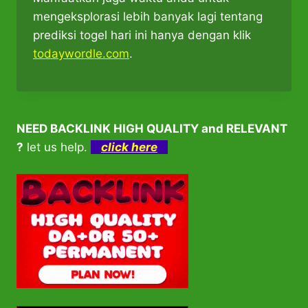
mengeksplorasi lebih banyak lagi tentang
prediksi togel hari ini hanya dengan klik
todaywordle.com
.
NEED BACKLINK HIGH QUALITY and RELEVANT
?
let us help.
click here