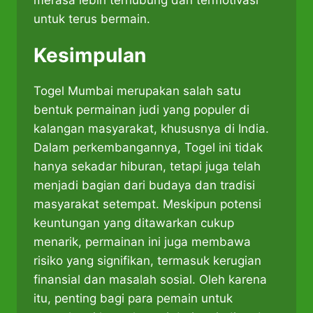
untuk terus bermain.
Kesimpulan
Togel Mumbai merupakan salah satu
bentuk permainan judi yang populer di
kalangan masyarakat, khususnya di India.
Dalam perkembangannya, Togel ini tidak
hanya sekadar hiburan, tetapi juga telah
menjadi bagian dari budaya dan tradisi
masyarakat setempat. Meskipun potensi
keuntungan yang ditawarkan cukup
menarik, permainan ini juga membawa
risiko yang signifikan, termasuk kerugian
finansial dan masalah sosial. Oleh karena
itu, penting bagi para pemain untuk