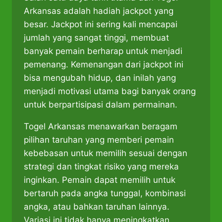
Arkansas adalah hadiah jackpot yang
besar. Jackpot ini sering kali mencapai
jumlah yang sangat tinggi, membuat
banyak pemain berharap untuk menjadi
pemenang. Kemenangan dari jackpot ini
bisa mengubah hidup, dan inilah yang
menjadi motivasi utama bagi banyak orang
untuk berpartisipasi dalam permainan.
Togel Arkansas menawarkan beragam
pilihan taruhan yang memberi pemain
kebebasan untuk memilih sesuai dengan
strategi dan tingkat risiko yang mereka
inginkan. Pemain dapat memilih untuk
bertaruh pada angka tunggal, kombinasi
angka, atau bahkan taruhan lainnya.
Variasi ini tidak hanya meningkatkan