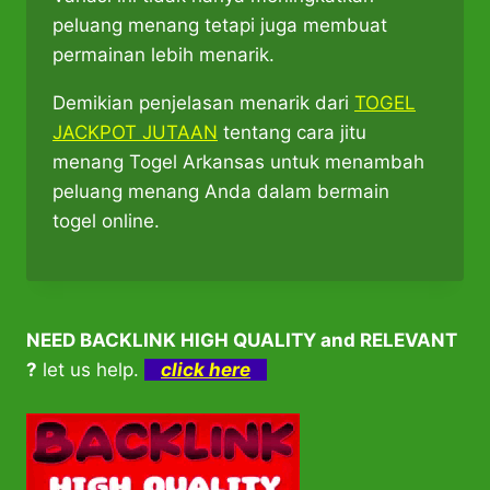
peluang menang tetapi juga membuat
permainan lebih menarik.
Demikian penjelasan menarik dari
TOGEL
JACKPOT JUTAAN
tentang cara jitu
menang Togel Arkansas untuk menambah
peluang menang Anda dalam bermain
togel online.
NEED BACKLINK HIGH QUALITY and RELEVANT
?
let us help.
click here