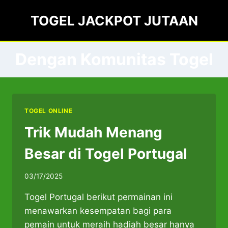
Skip
TOGEL JACKPOT JUTAAN
to
content
Dengan Komunitas Togel
TOGEL ONLINE
Trik Mudah Menang
Besar di Togel Portugal
03/17/2025
Togel Portugal berikut permainan ini
menawarkan kesempatan bagi para
pemain untuk meraih hadiah besar hanya