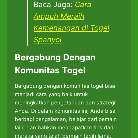
Baca Juga:
Cara
Ampuh Meraih
Kemenangan di Togel
Spanyol
Bergabung Dengan
Komunitas Togel
Bergabung dengan komunitas togel bisa
menjadi cara yang baik untuk
meningkatkan pengetahuan dan strategi
Anda. Di dalam komunitas ini, Anda bisa
berbagi pengalaman, belajar dari pemain
lain, dan bahkan mendapatkan tips dari
mereka yang telah bermain lebih lama.