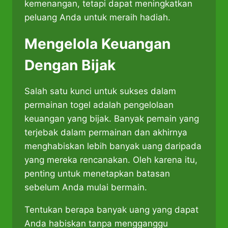
kemenangan, tetapi dapat meningkatkan
peluang Anda untuk meraih hadiah.
Mengelola Keuangan
Dengan Bijak
Salah satu kunci untuk sukses dalam
permainan togel adalah pengelolaan
keuangan yang bijak. Banyak pemain yang
terjebak dalam permainan dan akhirnya
menghabiskan lebih banyak uang daripada
yang mereka rencanakan. Oleh karena itu,
penting untuk menetapkan batasan
sebelum Anda mulai bermain.
Tentukan berapa banyak uang yang dapat
Anda habiskan tanpa mengganggu