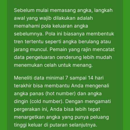
Sebelum mulai memasang angka, langkah
awal yang wajib dilakukan adalah
memahami pola keluaran angka
sebelumnya. Pola ini biasanya membentuk
tren tertentu seperti angka berulang atau
jarang muncul. Pemain yang rajin mencatat
data pengeluaran cenderung lebih mudah
menemukan celah untuk menang.
Meneliti data minimal 7 sampai 14 hari
terakhir bisa membantu Anda mengenali
angka panas (hot number) dan angka
dingin (cold number). Dengan mengamati
pergerakan ini, Anda bisa lebih tepat
menargetkan angka yang punya peluang
tinggi keluar di putaran selanjutnya.