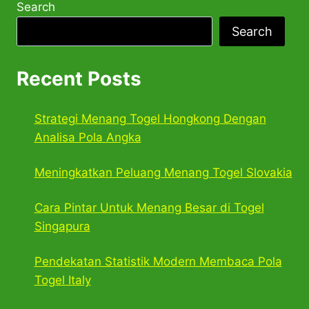
Search
Search
Recent Posts
Strategi Menang Togel Hongkong Dengan
Analisa Pola Angka
Meningkatkan Peluang Menang Togel Slovakia
Cara Pintar Untuk Menang Besar di Togel
Singapura
Pendekatan Statistik Modern Membaca Pola
Togel Italy