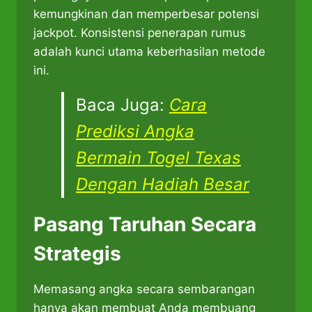
kemungkinan dan memperbesar potensi
jackpot. Konsistensi penerapan rumus
adalah kunci utama keberhasilan metode
ini.
Baca Juga:
Cara
Prediksi Angka
Bermain Togel Texas
Dengan Hadiah Besar
Pasang Taruhan Secara
Strategis
Memasang angka secara sembarangan
hanya akan membuat Anda membuang