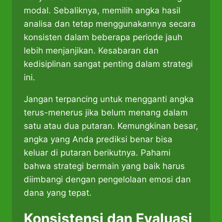
modal. Sebaliknya, memilih angka hasil
analisa dan tetap menggunakannya secara
konsisten dalam beberapa periode jauh
lebih menjanjikan. Kesabaran dan
kedisiplinan sangat penting dalam strategi
ini.
Jangan terpancing untuk mengganti angka
terus-menerus jika belum menang dalam
satu atau dua putaran. Kemungkinan besar,
angka yang Anda prediksi benar bisa
keluar di putaran berikutnya. Pahami
bahwa strategi bermain yang baik harus
diimbangi dengan pengelolaan emosi dan
dana yang tepat.
Konsistensi dan Evaluasi