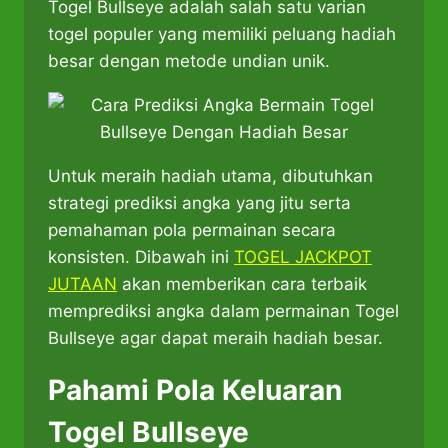
Togel Bullseye adalah salah satu varian
togel populer yang memiliki peluang hadiah
besar dengan metode undian unik.
Untuk meraih hadiah utama, dibutuhkan
strategi prediksi angka yang jitu serta
pemahaman pola permainan secara
konsisten. Dibawah ini
TOGEL JACKPOT
JUTAAN
akan memberikan cara terbaik
memprediksi angka dalam permainan Togel
Bullseye agar dapat meraih hadiah besar.
Pahami Pola Keluaran
Togel Bullseye