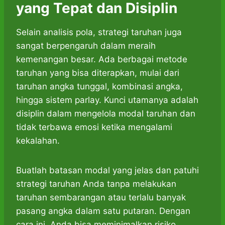
yang Tepat dan Disiplin
Selain analisis pola, strategi taruhan juga
sangat berpengaruh dalam meraih
kemenangan besar. Ada berbagai metode
taruhan yang bisa diterapkan, mulai dari
taruhan angka tunggal, kombinasi angka,
hingga sistem parlay. Kunci utamanya adalah
disiplin dalam mengelola modal taruhan dan
tidak terbawa emosi ketika mengalami
kekalahan.
Buatlah batasan modal yang jelas dan patuhi
strategi taruhan Anda tanpa melakukan
taruhan sembarangan atau terlalu banyak
pasang angka dalam satu putaran. Dengan
cara ini, Anda bisa meminimalkan risiko