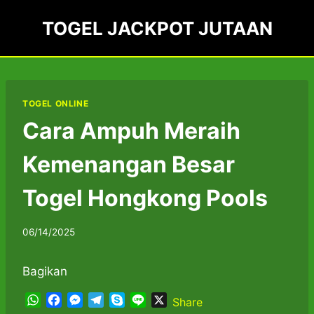
Skip
TOGEL JACKPOT JUTAAN
to
content
TOGEL ONLINE
Cara Ampuh Meraih
Kemenangan Besar
Togel Hongkong Pools
06/14/2025
Bagikan
W
F
M
T
S
L
X
Share