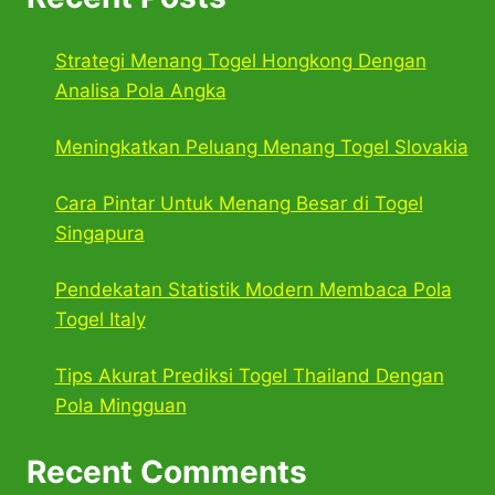
Strategi Menang Togel Hongkong Dengan
Analisa Pola Angka
Meningkatkan Peluang Menang Togel Slovakia
Cara Pintar Untuk Menang Besar di Togel
Singapura
Pendekatan Statistik Modern Membaca Pola
Togel Italy
Tips Akurat Prediksi Togel Thailand Dengan
Pola Mingguan
Recent Comments